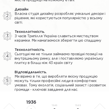
Дизайн
Власна студія дизайну розробляє унікальні декори і
2
рішення, які користуються популярністю у всьому
світі.
Технологічність.
3
З часів Трипілля Україна славиться мистецтвом
кераміки. Ми намагаємося зберегти цю спадщину
Технологічність.
Сьогодні ми не тільки займаємо провідні позиції на
4
внутрішньому ринку, але і поставляємо українську
плитку в більш ніж 43 країн світу
Відповідальність.
Ми віримо в те, що виробляти якісну продукцію
5
можуть тільки професійні люди в комфортних
умовах. Тому екологія, соціальний захист і розвиток
громади - ключові завдання для нас.
1936
1946
1949
1951