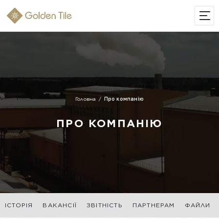
ІНТЕРНЕТ-МАГАЗИН
Головна
Про компанію
ПРО КОМПАНІЮ
ІСТОРІЯ
ВАКАНСІЇ
ЗВІТНІСТЬ
ПАРТНЕРАМ
ФАЙЛИ