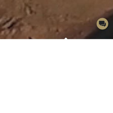
ЩО ВАС МОЖЕ ЗАЦІКАВИТИ