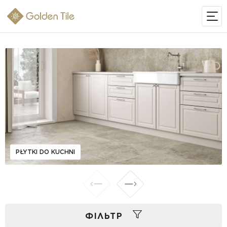
PŁYTKI DO KUCHNI
ФIЛЬТР