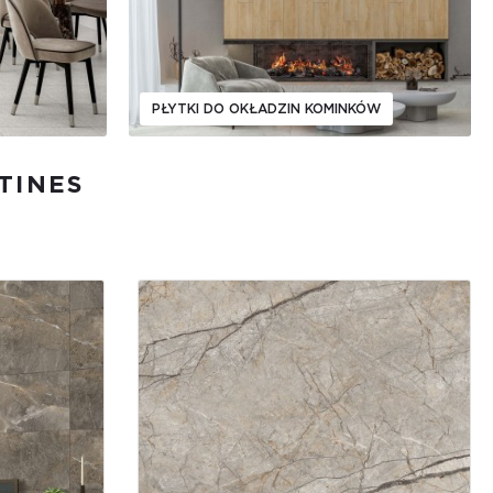
PŁYTKI DO OKŁADZIN KOMINKÓW
TINES