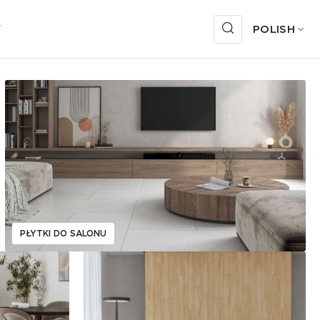
Y
POLISH
PŁYTKI DO SALONU