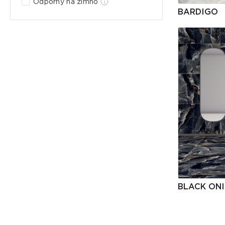
Odporny na zimno
BARDIGO
BLACK ONI