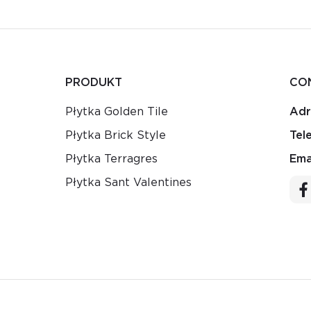
PRODUKT
CO
Płytka Golden Tile
Adr
Płytka Brick Style
Tel
Płytka Terragres
Emai
Płytka Sant Valentines