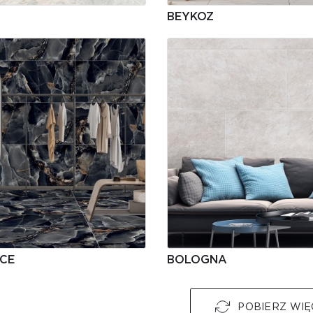
BEYKOZ
CE
BOLOGNA
POBIERZ WIĘ