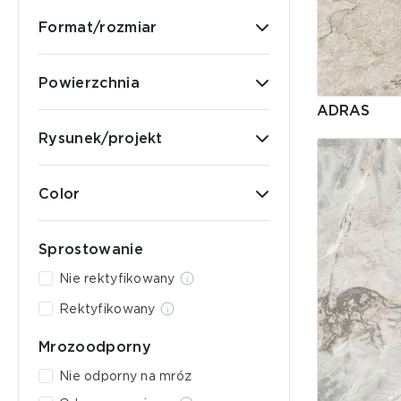
Format/rozmiar
Powierzchnia
ADRAS
Rysunek/projekt
Color
Sprostowanie
Nie rektyfikowany
Rektyfikowany
Mrozoodporny
Nie odporny na mróz