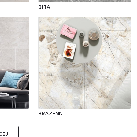
BITA
BRAZENN
CEJ