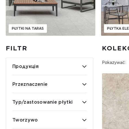
PŁYTKI NA TARAS
PŁYTKA EL
FILTR
KOLEK
Pokazywać:
Продукція
Przeznaczenie
Typ/zastosowanie płytki
Tworzywo