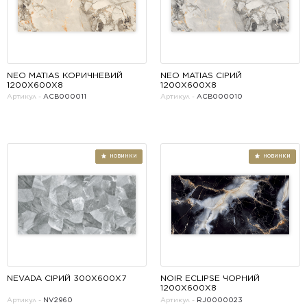
NEO MATIAS КОРИЧНЕВИЙ 
NEO MATIAS СІРИЙ 
1200X600X8
1200X600X8
Артикул -
ACB000011
Артикул -
ACB000010
НОВИНКИ
NEVADA СІРИЙ 300Х600Х7
NOIR ECLIPSE ЧОРНИЙ 
1200X600X8
Артикул -
NV2960
Артикул -
RJ0000023