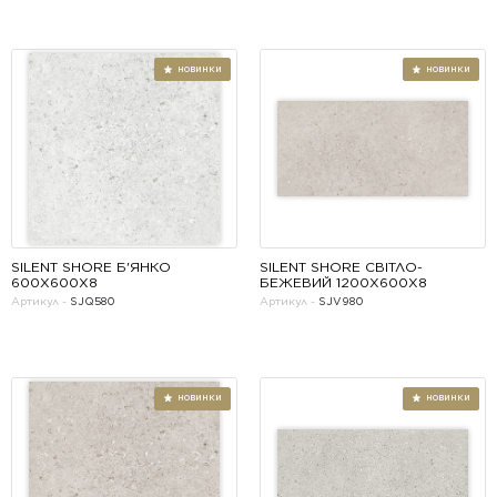
НОВИНКИ
SILENT SHORE Б'ЯНКО 
SILENT SHORE СВІТЛО-
600Х600Х8
БЕЖЕВИЙ 1200Х600Х8
Артикул -
SJQ580
Артикул -
SJV980