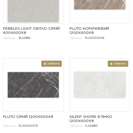
PEBBLES LIGHT СВІТЛО-СІРИЙ 
PLUTO КОРИЧНЕВИЙ 
600Х600Х8
1200X600X8
Артикул -
PLG580
Артикул -
RJ0000014
НОВИНКИ
PLUTO СІРИЙ 1200X600X8
SILENT SHORE Б'ЯНКО 
1200Х600Х8
Артикул -
RJ0000013
Артикул -
SJQ980