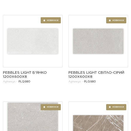
НОВИНКИ
PEBBLES LIGHT Б'ЯНКО 
PEBBLES LIGHT СВІТЛО-СІРИЙ 
1200Х600Х8
1200Х600Х8
Артикул -
PLQ980
Артикул -
PLG980