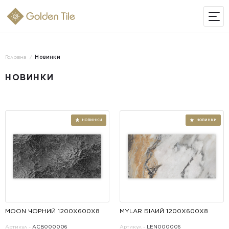
ІНТЕРНЕТ-МАГАЗИН
Головна
Новинки
НОВИНКИ
НОВИНКИ
MOON ЧОРНИЙ 1200X600X8
MYLAR БІЛИЙ 1200X600X8
Артикул -
ACB000006
Артикул -
LEN000006