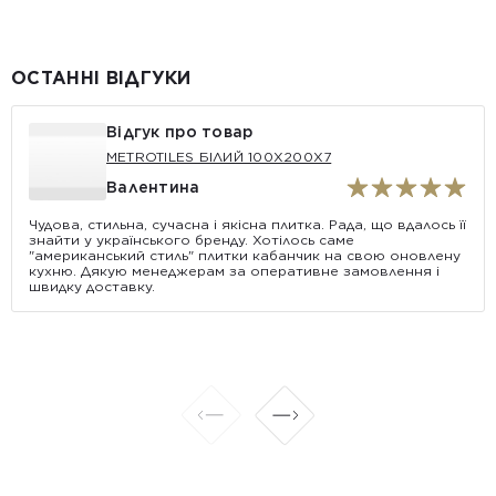
ОСТАННІ ВІДГУКИ
Відгук про товар
METROTILES БІЛИЙ 100X200X7
Валентина
Чудова, стильна, сучасна і якісна плитка. Рада, що вдалось її
знайти у українського бренду. Хотілось саме
"американський стиль" плитки кабанчик на свою оновлену
кухню. Дякую менеджерам за оперативне замовлення і
швидку доставку.