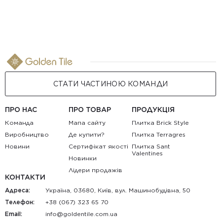
СТАТИ ЧАСТИНОЮ КОМАНДИ
ПРО НАС
ПРО ТОВАР
ПРОДУКЦІЯ
Команда
Мапа сайту
Плитка Brick Style
Виробництво
Де купити?
Плитка Terragres
Новини
Сертифікат якості
Плитка Sant
Valentines
Новинки
Лідери продажів
КОНТАКТИ
Адреса:
Україна, 03680, Київ, вул. Машинобудівна, 50
Телефон:
+38 (067) 323 65 70
Email:
au.moc.elitnedlog@ofni