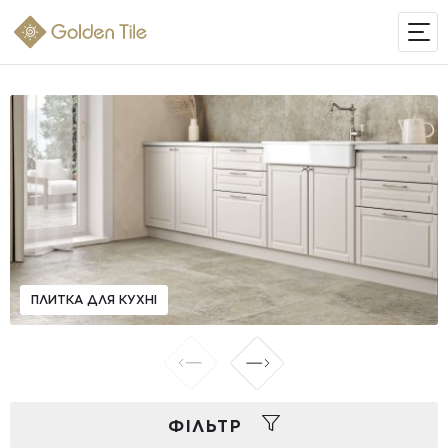
ІНТЕРНЕТ-МАГАЗИН
ПЛИТКА ДЛЯ КУХНІ
ФIЛЬТР