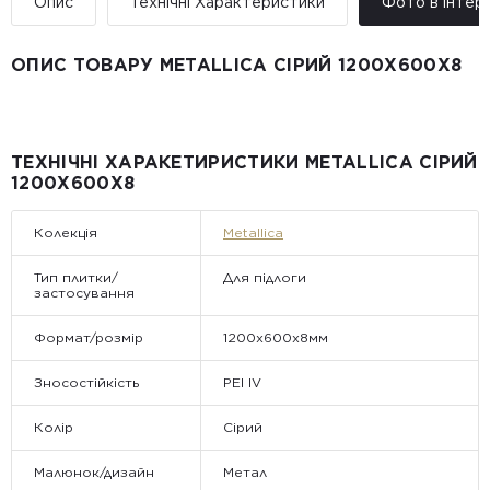
Опис
Технічні Характеристики
Фото в інтер’
ОПИС ТОВАРУ METALLICA СІРИЙ 1200Х600Х8
ТЕХНІЧНІ ХАРАКЕТИРИСТИКИ METALLICA СІРИЙ
1200Х600Х8
Колекція
Metallica
Тип плитки/
Для підлоги
застосування
Формат/розмір
1200х600х8мм
Зносостійкість
PEI IV
Колір
Сірий
Малюнок/дизайн
Метал