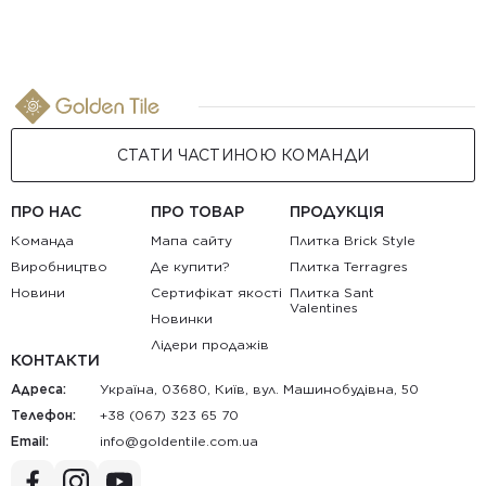
СТАТИ ЧАСТИНОЮ КОМАНДИ
ПРО НАС
ПРО ТОВАР
ПРОДУКЦІЯ
Команда
Мапа сайту
Плитка Brick Style
Виробництво
Де купити?
Плитка Terragres
Новини
Сертифікат якості
Плитка Sant
Valentines
Новинки
Лідери продажів
КОНТАКТИ
Адреса:
Україна, 03680, Київ, вул. Машинобудівна, 50
Телефон:
+38 (067) 323 65 70
Email:
au.moc.elitnedlog@ofni