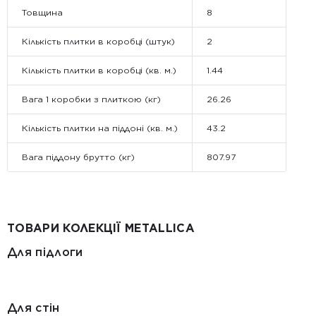
Товщина
8
Кількість плитки в коробці (штук)
2
Кількість плитки в коробці (кв. м.)
1.44
Вага 1 коробки з плиткою (кг)
26.26
Кількість плитки на піддоні (кв. м.)
43.2
Вага піддону брутто (кг)
807.97
ТОВАРИ КОЛЕКЦІЇ METALLICA
Для підлоги
Для стін