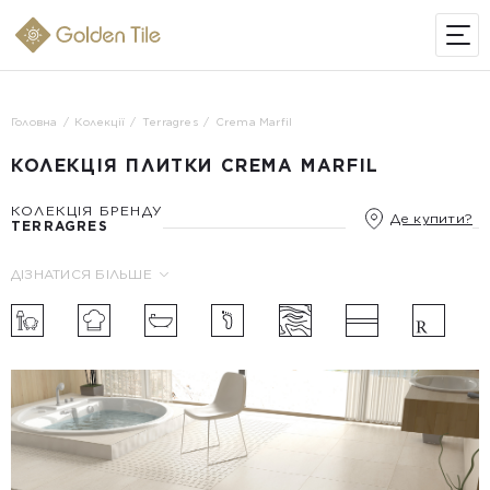
ІНТЕРНЕТ-МАГАЗИН
Головна
Колекції
Terragres
Crema Marfil
КОЛЕКЦІЯ ПЛИТКИ CREMA MARFIL
КОЛЕКЦІЯ БРЕНДУ
Де купити?
TERRAGRES
ДІЗНАТИСЯ БІЛЬШЕ