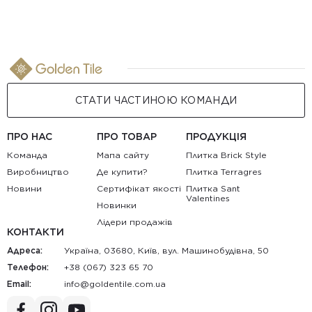
СТАТИ ЧАСТИНОЮ КОМАНДИ
ПРО НАС
ПРО ТОВАР
ПРОДУКЦІЯ
Команда
Мапа сайту
Плитка Brick Style
Виробництво
Де купити?
Плитка Terragres
Новини
Сертифікат якості
Плитка Sant
Valentines
Новинки
Лідери продажів
КОНТАКТИ
Адреса:
Україна, 03680, Київ, вул. Машинобудівна, 50
Телефон:
+38 (067) 323 65 70
Email:
au.moc.elitnedlog@ofni