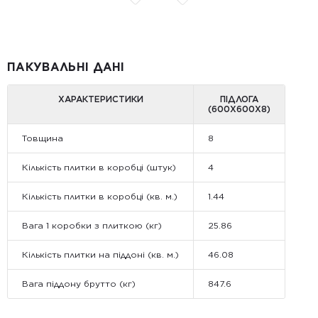
ПАКУВАЛЬНІ ДАНІ
ХАРАКТЕРИСТИКИ
ПІДЛОГА
(600Х600Х8)
Товщина
8
Кількість плитки в коробці (штук)
4
Кількість плитки в коробці (кв. м.)
1.44
Вага 1 коробки з плиткою (кг)
25.86
Кількість плитки на піддоні (кв. м.)
46.08
Вага піддону брутто (кг)
847.6