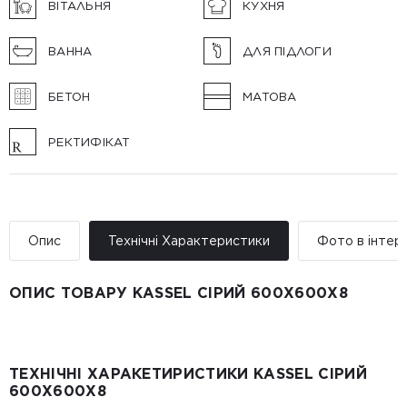
ВІТАЛЬНЯ
КУХНЯ
ВАННА
ДЛЯ ПІДЛОГИ
БЕТОН
МАТОВА
РЕКТИФІКАТ
Опис
Технічні Характеристики
Фото в інтер’
ОПИС ТОВАРУ KASSEL СІРИЙ 600X600X8
ТЕХНІЧНІ ХАРАКЕТИРИСТИКИ KASSEL СІРИЙ
600X600X8