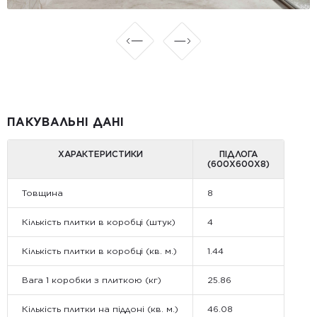
ПАКУВАЛЬНІ ДАНІ
ХАРАКТЕРИСТИКИ
ПІДЛОГА
(600Х600Х8)
Товщина
8
Кількість плитки в коробці (штук)
4
Кількість плитки в коробці (кв. м.)
1.44
Вага 1 коробки з плиткою (кг)
25.86
Кількість плитки на піддоні (кв. м.)
46.08