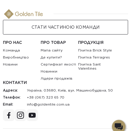
СТАТИ ЧАСТИНОЮ КОМАНДИ
ПРО НАС
ПРО ТОВАР
ПРОДУКЦІЯ
Команда
Мапа сайту
Плитка Brick Style
Виробництво
Де купити?
Плитка Terragres
Новини
Сертифікат якості
Плитка Sant
Valentines
Новинки
Лідери продажів
КОНТАКТИ
Адреса:
Україна, 03680, Київ, вул. Машинобудівна, 50
Телефон:
+38 (067) 323 65 70
Email:
au.moc.elitnedlog@ofni