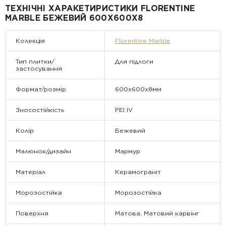
ТЕХНІЧНІ ХАРАКЕТИРИСТИКИ FLORENTINE
MARBLE БЕЖЕВИЙ 600Х600Х8
Колекція
Florentine Marble
Тип плитки/
Для підлоги
застосування
Формат/розмір
600х600х8мм
Зносостійкість
PEI IV
Колір
Бежевий
Малюнок/дизайн
Мармур
Матеріал
Керамограніт
Морозостійка
Морозостійка
Поверхня
Матова, Матовий карвінг