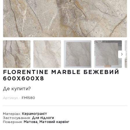
FLORENTINE MARBLE БЕЖЕВИЙ
600Х600Х8
Де купити?
Артикул -
FM1580
Матеріал:
Керамограніт
Застосування:
Для підлоги
Поверхня:
Матова, Матовий карвінг