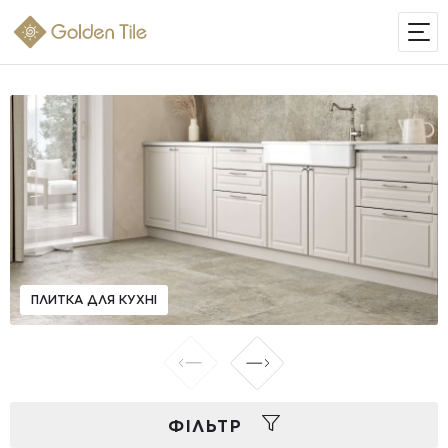
ІНТЕРНЕТ-МАГАЗИН
ПЛИТКА ДЛЯ КУХНІ
ФIЛЬТР