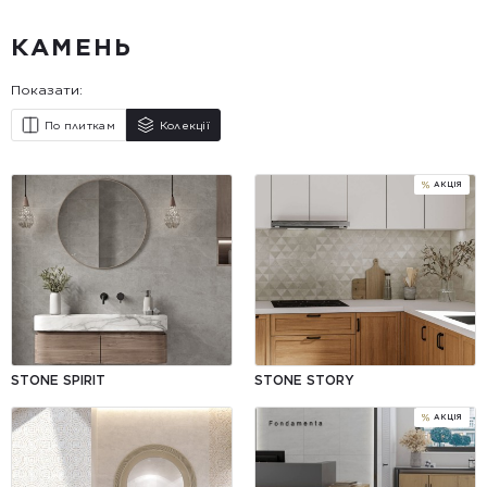
КАМЕНЬ
Показати:
По плиткам
Колекції
STONE SPIRIT
STONE STORY