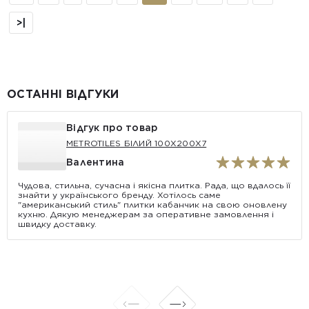
>|
ОСТАННІ ВІДГУКИ
Відгук про товар
METROTILES БІЛИЙ 100X200X7
Валентина
Чудова, стильна, сучасна і якісна плитка. Рада, що вдалось її
знайти у українського бренду. Хотілось саме
"американський стиль" плитки кабанчик на свою оновлену
кухню. Дякую менеджерам за оперативне замовлення і
швидку доставку.