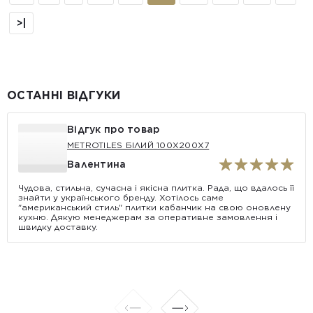
>|
ОСТАННІ ВІДГУКИ
Відгук про товар
METROTILES БІЛИЙ 100X200X7
Валентина
Чудова, стильна, сучасна і якісна плитка. Рада, що вдалось її
знайти у українського бренду. Хотілось саме
"американський стиль" плитки кабанчик на свою оновлену
кухню. Дякую менеджерам за оперативне замовлення і
швидку доставку.