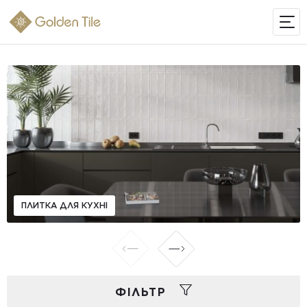
ІНТЕРНЕТ-МАГАЗИН
ПЛИТКА ДЛЯ КУХНІ
ФIЛЬТР