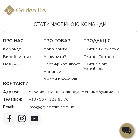
СТАТИ ЧАСТИНОЮ КОМАНДИ
ПРО НАС
ПРО ТОВАР
ПРОДУКЦІЯ
Команда
Мапа сайту
Плитка Brick Style
Виробництво
Де купити?
Плитка Terragres
Новини
Сертифікат якості
Плитка Sant
Valentines
Новинки
Лідери продажів
КОНТАКТИ
Адреса:
Україна, 03680, Київ, вул. Машинобудівна, 50
Телефон:
+38 (067) 323 65 70
Email:
au.moc.elitnedlog@ofni