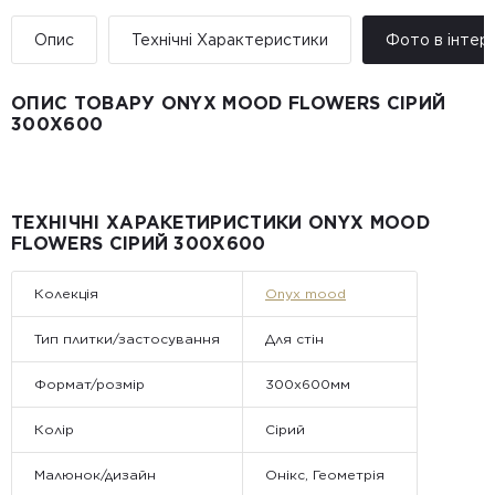
Опис
Технічні Характеристики
Фото в інтер’
ОПИС ТОВАРУ ONYX MOOD FLOWERS СІРИЙ
300Х600
ТЕХНІЧНІ ХАРАКЕТИРИСТИКИ ONYX MOOD
FLOWERS СІРИЙ 300Х600
Колекція
Onyx mood
Тип плитки/застосування
Для стін
Формат/розмір
300x600мм
Колір
Сірий
Малюнок/дизайн
Онікс, Геометрія