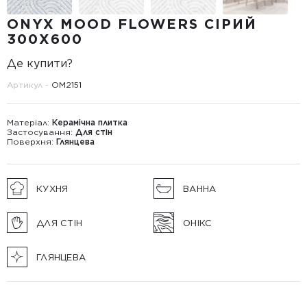
ONYX MOOD FLOWERS СІРИЙ
300Х600
Де купити?
Артикул -
OM2151
Матеріал:
Керамічна плитка
Застосування:
Для стін
Поверхня:
Глянцева
КУХНЯ
ВАННА
ДЛЯ СТІН
ОНІКС
ГЛЯНЦЕВА