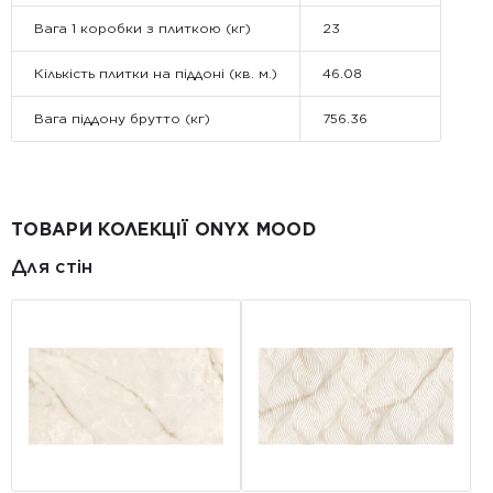
Вага 1 коробки з плиткою (кг)
23
Кількість плитки на піддоні (кв. м.)
46.08
Вага піддону брутто (кг)
756.36
ТОВАРИ КОЛЕКЦІЇ ONYX MOOD
Для стін