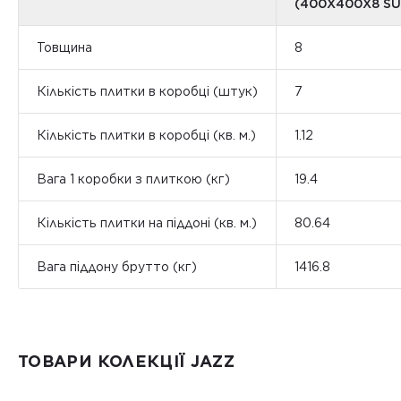
(400X400X8 S
Товщина
8
Кількість плитки в коробці (штук)
7
Кількість плитки в коробці (кв. м.)
1.12
Вага 1 коробки з плиткою (кг)
19.4
Кількість плитки на піддоні (кв. м.)
80.64
Вага піддону брутто (кг)
1416.8
ТОВАРИ КОЛЕКЦІЇ JAZZ