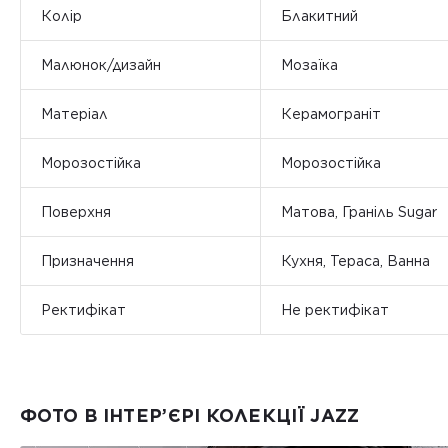
Колір
Блакитний
Малюнок/дизайн
Мозаїка
Матеріал
Керамограніт
Морозостійка
Морозостійка
Поверхня
Матова, Граніль Sugar
Призначення
Кухня, Тераса, Ванна
Ректифікат
Не ректифікат
ФОТО В ІНТЕР’ЄРІ КОЛЕКЦІЇ JAZZ