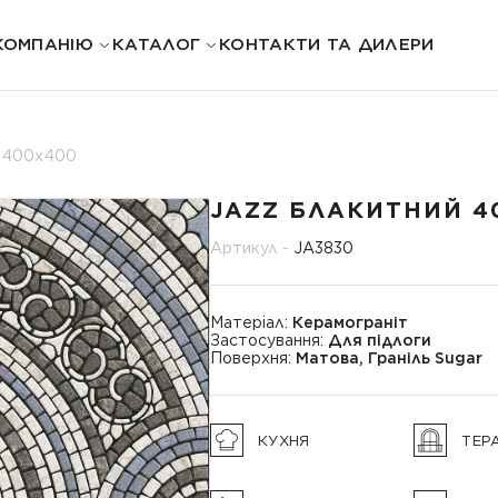
КОМПАНІЮ
КАТАЛОГ
КОНТАКТИ ТА ДИЛЕРИ
й 400х400
JAZZ БЛАКИТНИЙ 4
Артикул -
JA3830
Матеріал:
Керамограніт
Застосування:
Для підлоги
Поверхня:
Матова, Граніль Sugar
КУХНЯ
ТЕР