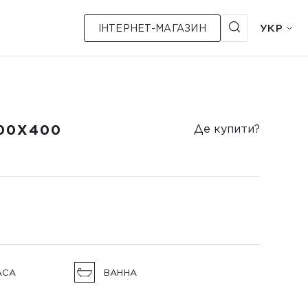
УКР
ІНТЕРНЕТ-МАГАЗИН
00Х400
Де купити?
АСА
ВАННА