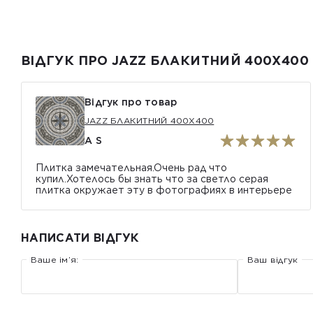
ВІДГУК ПРО JAZZ БЛАКИТНИЙ 400Х400
Відгук про товар
JAZZ БЛАКИТНИЙ 400Х400
A S
Плитка замечательная.Очень рад что
купил.Хотелось бы знать что за светло серая
плитка окружает эту в фотографиях в интерьере
НАПИСАТИ ВІДГУК
Ваше ім’я:
Ваш відгук