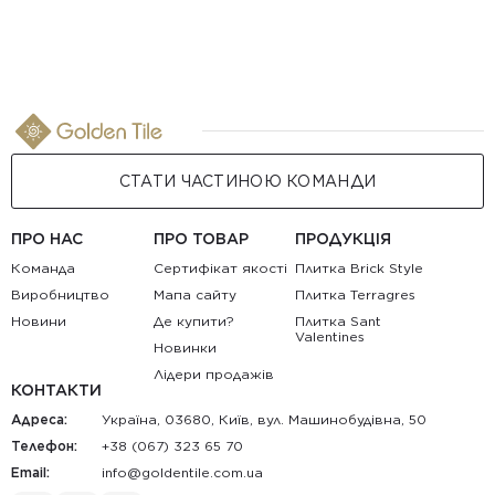
СТАТИ ЧАСТИНОЮ КОМАНДИ
ПРО НАС
ПРО ТОВАР
ПРОДУКЦІЯ
Команда
Сертифікат якості
Плитка Brick Style
Виробництво
Мапа сайту
Плитка Terragres
Новини
Де купити?
Плитка Sant
Valentines
Новинки
Лідери продажів
КОНТАКТИ
Адреса:
Україна, 03680, Київ, вул. Машинобудівна, 50
Телефон:
+38 (067) 323 65 70
Email:
au.moc.elitnedlog@ofni