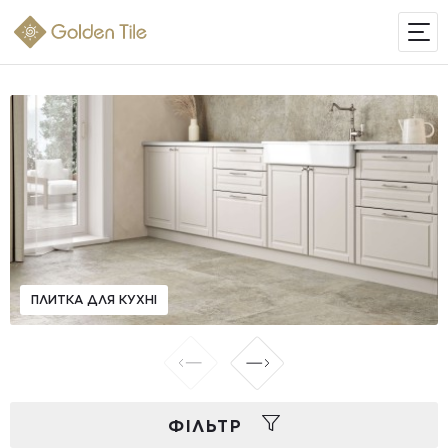
ІНТЕРНЕТ-МАГАЗИН
ПЛИТКА ДЛЯ КУХНІ
ФIЛЬТР