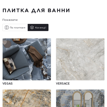
ПЛИТКА ДЛЯ ВАННИ
Показати:
По плиткам
Колекції
VEGAS
VERSACE