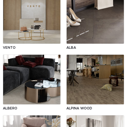
VENTO
ALBA
ALBERO
ALPINA WOOD