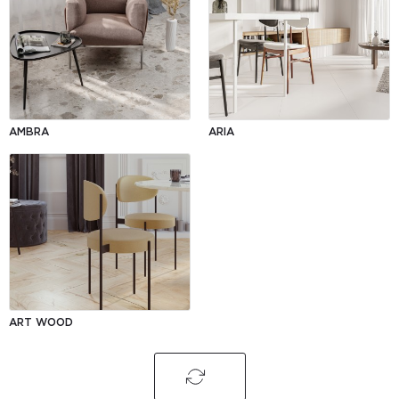
AMBRA
ARIA
ART WOOD