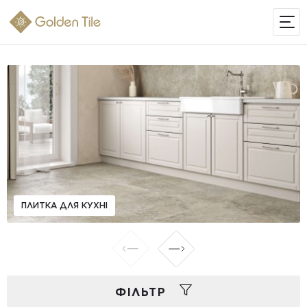
ІНТЕРНЕТ-МАГАЗИН
ПЛИТКА ДЛЯ КУХНІ
ФIЛЬТР