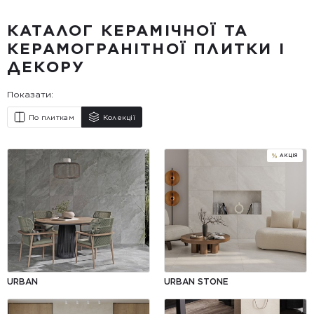
КАТАЛОГ КЕРАМІЧНОЇ ТА
КЕРАМОГРАНІТНОЇ ПЛИТКИ І
ДЕКОРУ
Показати:
По плиткам
Колекції
URBAN
URBAN STONE