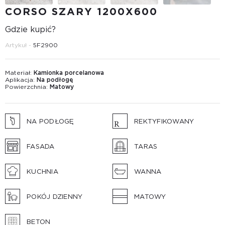
CORSO SZARY 1200X600
Gdzie kupić?
Artykuł -
5F2900
Materiał:
Kamionka porcelanowa
Aplikacja:
Na podłogę
Powierzchnia:
Matowy
NA PODŁOGĘ
REKTYFIKOWANY
FASADA
TARAS
KUCHNIA
WANNA
POKÓJ DZIENNY
MATOWY
BETON