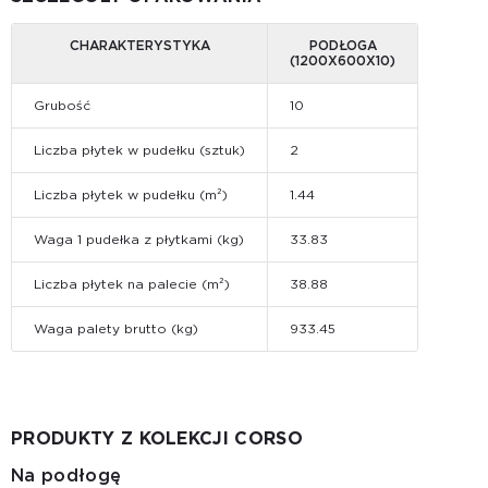
CHARAKTERYSTYKA
PODŁOGA
(1200Х600Х10)
Grubość
10
Liczba płytek w pudełku (sztuk)
2
Liczba płytek w pudełku (m²)
1.44
Waga 1 pudełka z płytkami (kg)
33.83
Liczba płytek na palecie (m²)
38.88
Waga palety brutto (kg)
933.45
PRODUKTY Z KOLEKCJI CORSO
Na podłogę