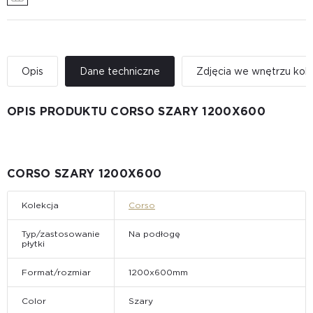
Opis
Dane techniczne
Zdjęcia we wnętrzu kole
OPIS PRODUKTU CORSO SZARY 1200X600
CORSO SZARY 1200X600
Kolekcja
Corso
Typ/zastosowanie
Na podłogę
płytki
Format/rozmiar
1200x600mm
Color
Szary