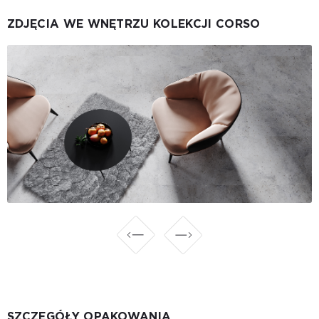
ZDJĘCIA WE WNĘTRZU KOLEKCJI CORSO
SZCZEGÓŁY OPAKOWANIA