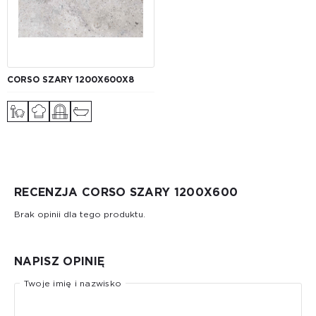
CORSO SZARY 1200Х600Х8
RECENZJA CORSO SZARY 1200X600
Brak opinii dla tego produktu.
NAPISZ OPINIĘ
Twoje imię i nazwisko