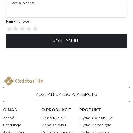
Twoja ocena
Ranking ocen
KONTYNUUJ
ZOSTAŃ CZĘŚCIĄ ZESPOŁU
O NAS
O PRODUKCIE
PRODUKT
Zespół
Gdzie kupić?
Płytka Golden Tile
Produkcja
Mapa serwisu
Płytka Brick Style
Aktualności
Certyfikat jakości
Płytka Terragres