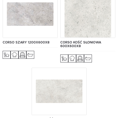
CORSO SZARY 1200Х600Х8
CORSO KOŚĆ SŁONIOWA
600X600X8