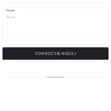
Pitani
DOWIEDZ SIĘ WIĘCEJ