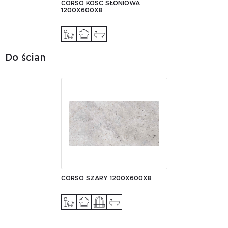
CORSO KOŚĆ SŁONIOWA
1200X600X8
Do ścian
CORSO SZARY 1200Х600Х8