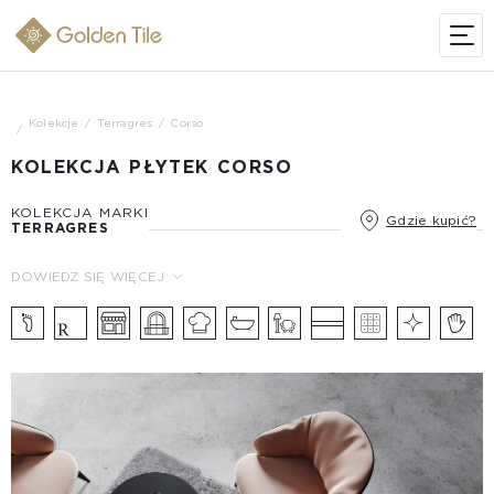
Kolekcje
Terragres
Corso
KOLEKCJA PŁYTEK CORSO
KOLEKCJA MARKI
Gdzie kupić?
TERRAGRES
DOWIEDZ SIĘ WIĘCEJ