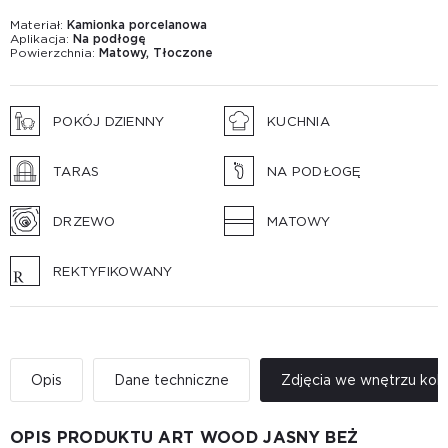
Materiał:
Kamionka porcelanowa
Aplikacja:
Na podłogę
Powierzchnia:
Matowy, Tłoczone
POKÓJ DZIENNY
KUCHNIA
TARAS
NA PODŁOGĘ
DRZEWO
MATOWY
REKTYFIKOWANY
Opis
Dane techniczne
Zdjęcia we wnętrzu kole
OPIS PRODUKTU ART WOOD JASNY BEŻ