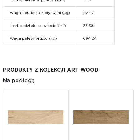
Waga 1 pudełka z płytkami (kg)
22.47
Liczba płytek na palecie (m²)
35.58
Waga palety brutto (kg)
694.24
PRODUKTY Z KOLEKCJI ART WOOD
Na podłogę