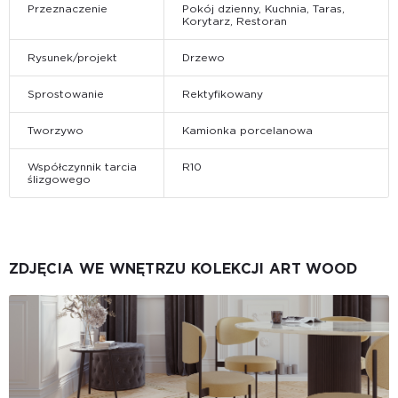
Przeznaczenie
Pokój dzienny, Kuchnia, Taras,
Korytarz, Restoran
Rysunek/projekt
Drzewo
Sprostowanie
Rektyfikowany
Tworzywo
Kamionka porcelanowa
Współczynnik tarcia
R10
ślizgowego
ZDJĘCIA WE WNĘTRZU KOLEKCJI ART WOOD