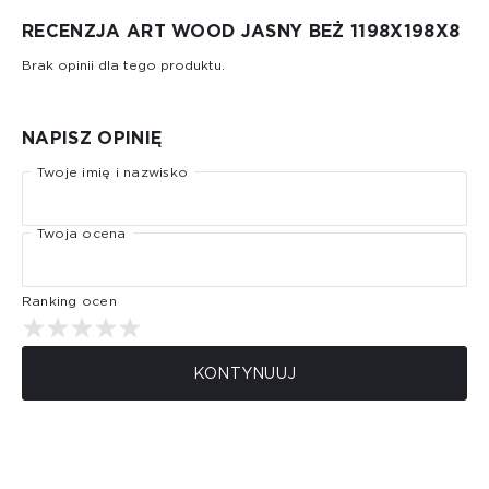
RECENZJA ART WOOD JASNY BEŻ 1198Х198X8
Brak opinii dla tego produktu.
NAPISZ OPINIĘ
Twoje imię i nazwisko
Twoja ocena
Ranking ocen
KONTYNUUJ