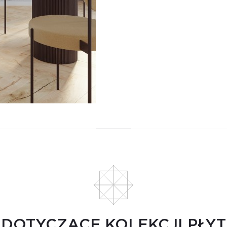
 DOTYCZĄCE KOLEKCJI PŁY