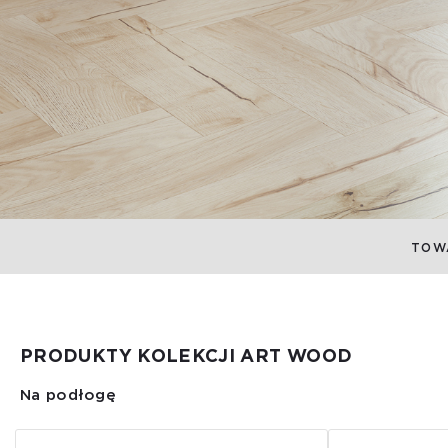
TOW
PRODUKTY KOLEKCJI ART WOOD
Na podłogę