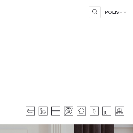
Y
POLISH