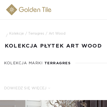
Kolekcje
Terragres
Art Wood
KOLEKCJA PŁYTEK ART WOOD
KOLEKCJA MARKI
TERRAGRES
DOWIEDZ SIĘ WIĘCEJ