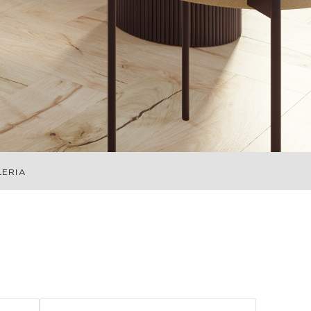
LERIA