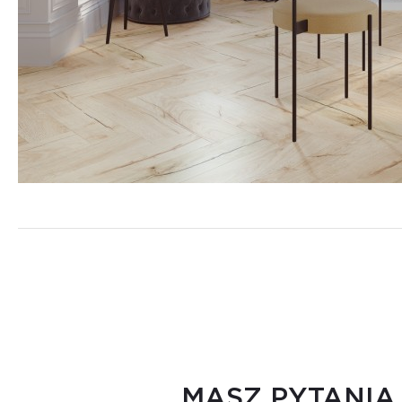
MASZ PYTANIA