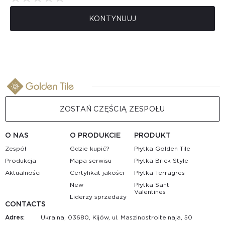
KONTYNUUJ
ZOSTAŃ CZĘŚCIĄ ZESPOŁU
O NAS
O PRODUKCIE
PRODUKT
Zespół
Gdzie kupić?
Płytka Golden Tile
Produkcja
Mapa serwisu
Płytka Brick Style
Aktualności
Certyfikat jakości
Płytka Terragres
New
Płytka Sant
Valentines
Liderzy sprzedaży
CONTACTS
Adres:
Ukraina, 03680, Kijów, ul. Maszinostroitelnaja, 50