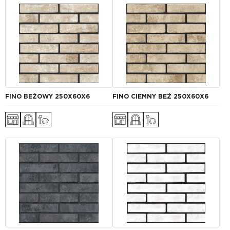
FINO BEŻOWY 250X60X6
FINO CIEMNY BEŻ 250Х60Х6