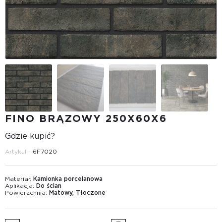
FINO BRĄZOWY 250Х60Х6
Gdzie kupić?
Artykuł -
6F7020
Materiał:
Kamionka porcelanowa
Aplikacja:
Do ścian
Powierzchnia:
Matowy, Tłoczone