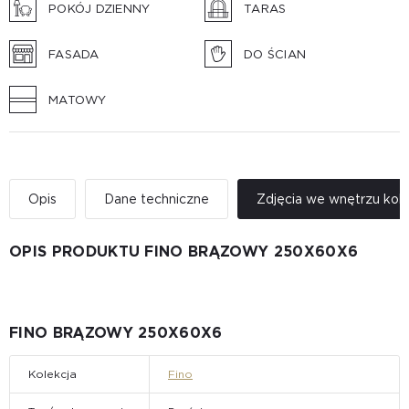
POKÓJ DZIENNY
TARAS
FASADA
DO ŚCIAN
MATOWY
Opis
Dane techniczne
Zdjęcia we wnętrzu kole
OPIS PRODUKTU FINO BRĄZOWY 250Х60Х6
FINO BRĄZOWY 250Х60Х6
Kolekcja
Fino