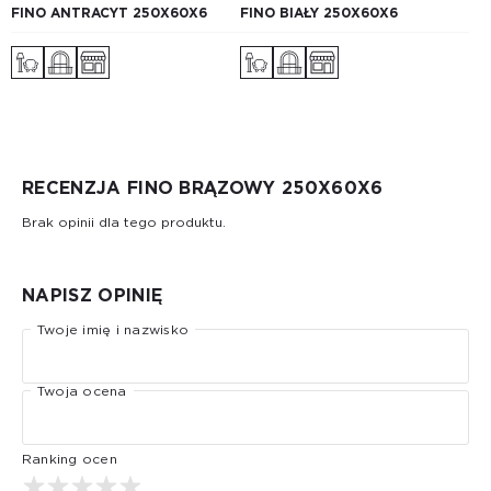
FINO ANTRACYT 250Х60Х6
FINO BIAŁY 250Х60Х6
RECENZJA FINO BRĄZOWY 250Х60Х6
Brak opinii dla tego produktu.
NAPISZ OPINIĘ
Twoje imię i nazwisko
Twoja ocena
Ranking ocen