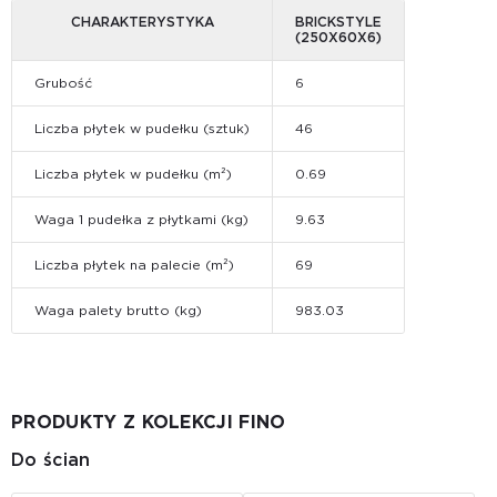
CHARAKTERYSTYKA
BRICKSTYLE
(250Х60Х6)
Grubość
6
Liczba płytek w pudełku (sztuk)
46
Liczba płytek w pudełku (m²)
0.69
Waga 1 pudełka z płytkami (kg)
9.63
Liczba płytek na palecie (m²)
69
Waga palety brutto (kg)
983.03
PRODUKTY Z KOLEKCJI FINO
Do ścian