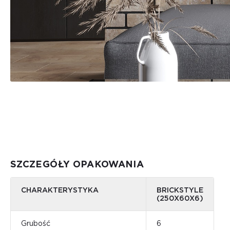
SZCZEGÓŁY OPAKOWANIA
CHARAKTERYSTYKA
BRICKSTYLE
(250Х60Х6)
Grubość
6