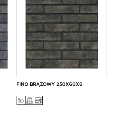
FINO BRĄZOWY 250Х60Х6