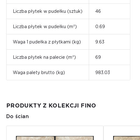
Liczba płytek w pudełku (sztuk)
46
Liczba płytek w pudełku (m²)
0.69
Waga 1 pudełka z płytkami (kg)
9.63
Liczba płytek na palecie (m²)
69
Waga palety brutto (kg)
983.03
PRODUKTY Z KOLEKCJI FINO
Do ścian