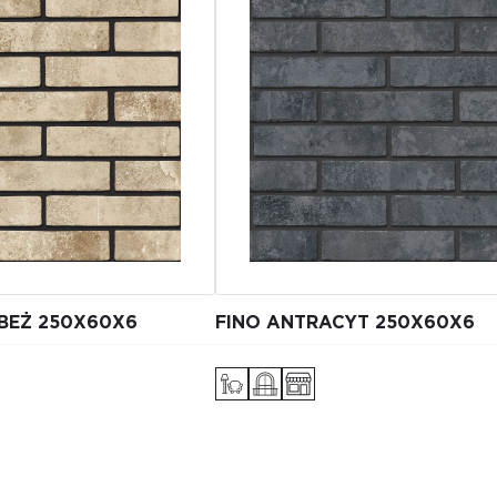
 BEŻ 250Х60Х6
FINO ANTRACYT 250Х60Х6