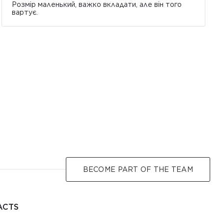
Розмір маленький, важко вкладати, але він того
вартує.
BECOME PART OF THE TEAM
ACTS