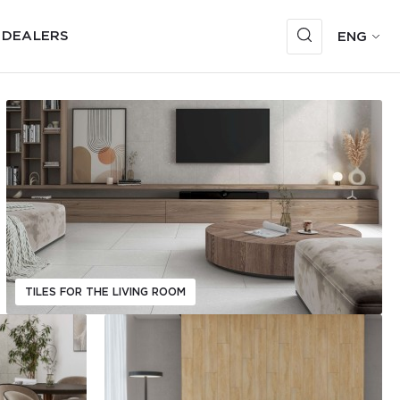
 DEALERS
ENG
TILES FOR THE LIVING ROOM