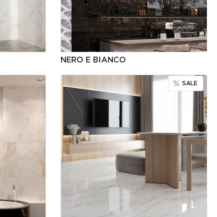
NERO E BIANCO
SALE