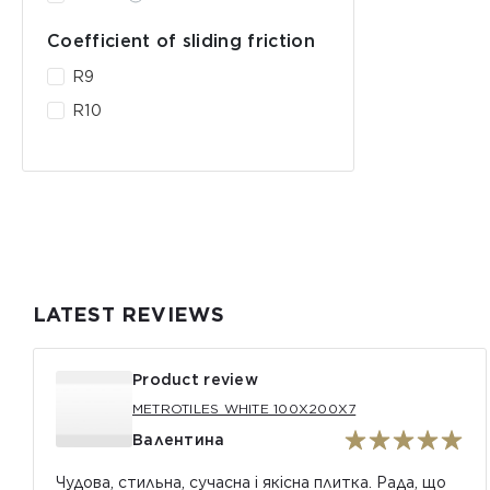
Coefficient of sliding friction
R9
R10
LATEST REVIEWS
Product review
METROTILES WHITE 100X200X7
Валентина
Чудова, стильна, сучасна і якісна плитка. Рада, що