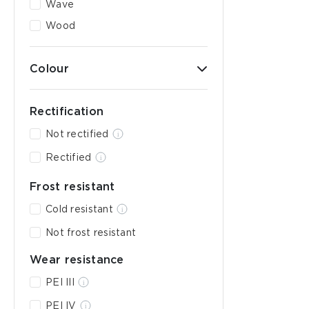
Wave
Wood
Colour
Rectification
Not rectified
Rectified
Frost resistant
Cold resistant
Not frost resistant
Wear resistance
PEI III
PEI IV