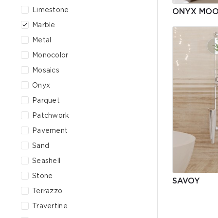
Limestone
ONYX MO
Marble
Metal
Monocolor
Mosaics
Onyx
Parquet
Patchwork
Pavement
Sand
Seashell
Stone
SAVOY
Terrazzo
Travertine