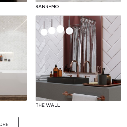
SANREMO
THE WALL
ORE