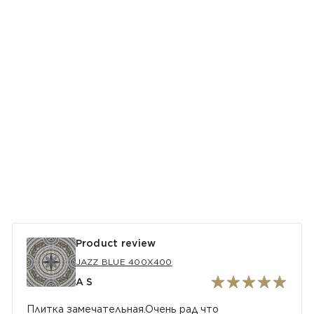
Product review
JAZZ BLUE 400Х400
A S
Плитка замечательная.Очень рад что