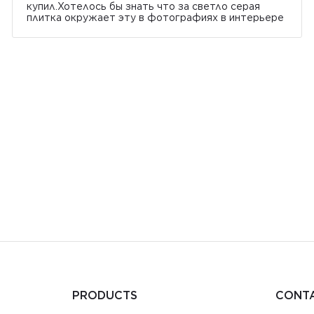
купил.Хотелось бы знать что за светло серая
плитка окружает эту в фотографиях в интерьере
PRODUCTS
CONT