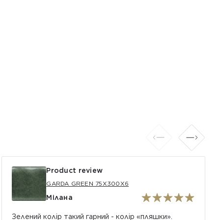
Product review
GARDA GREEN 75X300X6
Мілана
Зелений колір такий гарний - колір «пляшки».