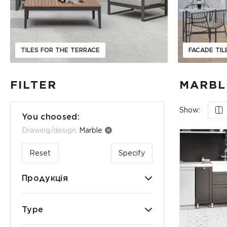
TILES FOR THE TERRACE
FACADE TIL
FILTER
MARBL
Show:
You choosed:
Drawing/design:
Marble
Reset
Specify
Продукція
Type