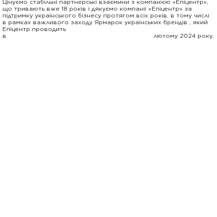
Цінуємо стабільні партнерські взаємини з компанією «Епіцентр»,
що тривають вже 18 років і дякуємо компанії «Епіцентр» за
підтримку українського бізнесу протягом всіх років, в тому числі
в рамках важливого заходу Ярмарок українських брендів , який
Епіцентр проводить
в лютому 2024 року.