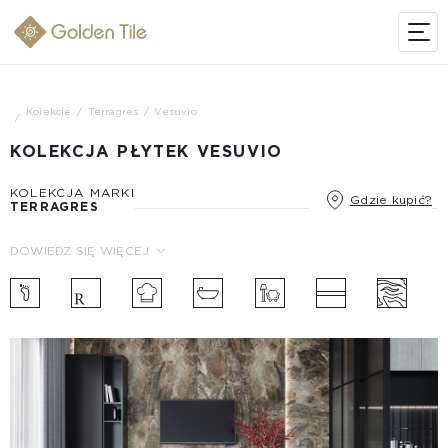
Kolekcje
Terragres
Vesuvio
KOLEKCJA PŁYTEK VESUVIO
KOLEKCJA MARKI
Gdzie kupić?
TERRAGRES
DOWIEDZ SIĘ WIĘCEJ