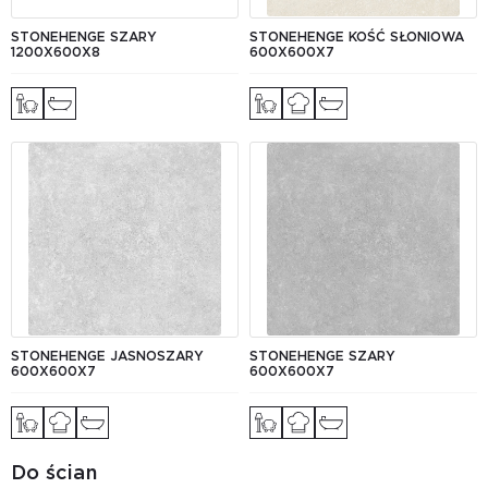
STONEHENGE SZARY
STONEHENGE KOŚĆ SŁONIOWA
1200Х600Х8
600Х600Х7
STONEHENGE JASNOSZARY
STONEHENGE SZARY
600Х600Х7
600Х600Х7
Do ścian