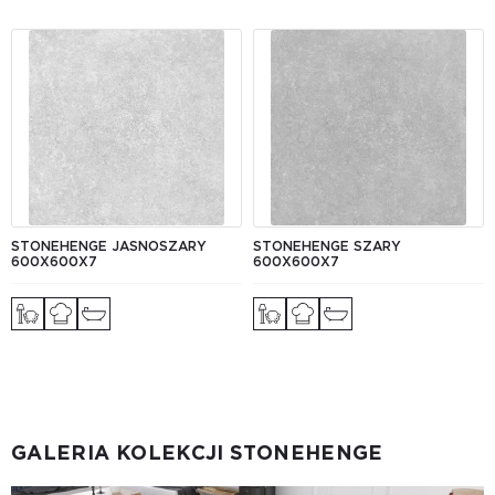
STONEHENGE JASNOSZARY
STONEHENGE SZARY
600Х600Х7
600Х600Х7
GALERIA KOLEKCJI STONEHENGE