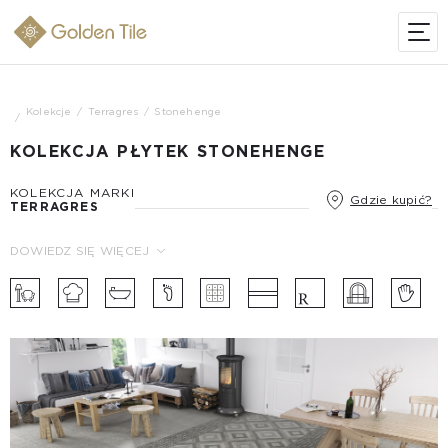
Kolekcje
Terragres
Stonehenge
KOLEKCJA PŁYTEK STONEHENGE
KOLEKCJA MARKI
Gdzie kupić?
TERRAGRES
DOWIEDZ SIĘ WIĘCEJ