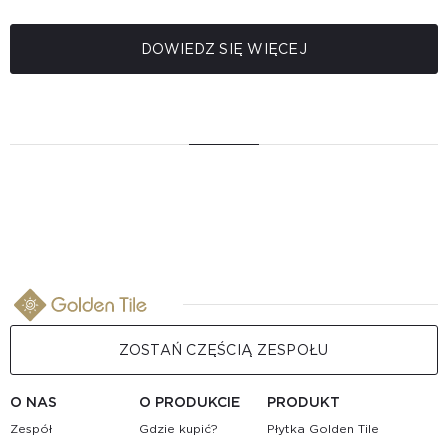
DOWIEDZ SIĘ WIĘCEJ
ZOSTAŃ CZĘŚCIĄ ZESPOŁU
O NAS
O PRODUKCIE
PRODUKT
Zespół
Gdzie kupić?
Płytka Golden Tile