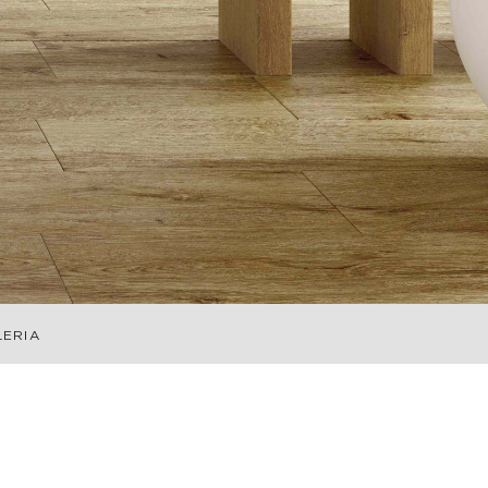
LERIA