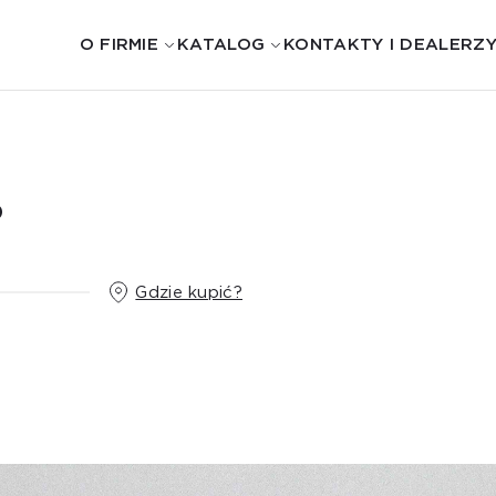
O FIRMIE
KATALOG
KONTAKTY I DEALERZ
D
Gdzie kupić?