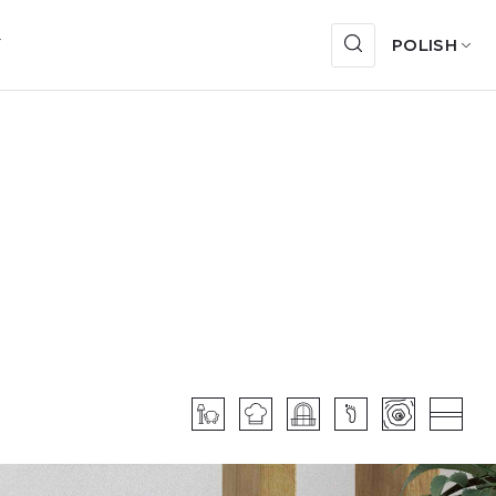
Y
POLISH