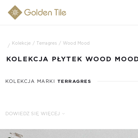
Kolekcje
Terragres
Wood Mood
KOLEKCJA PŁYTEK WOOD MOO
KOLEKCJA MARKI
TERRAGRES
DOWIEDZ SIĘ WIĘCEJ