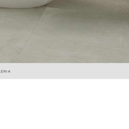
LERIA