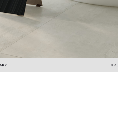
ARY
GA