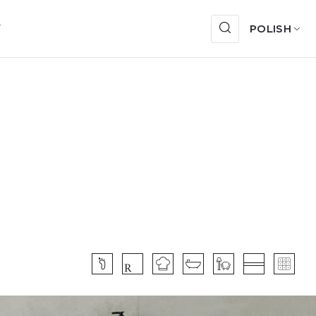
Y
POLISH