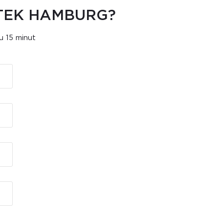
YTEK HAMBURG?
u 15 minut