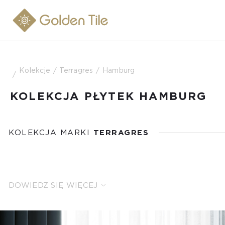
Kolekcje
Terragres
Hamburg
KOLEKCJA PŁYTEK HAMBURG
KOLEKCJA MARKI
TERRAGRES
DOWIEDZ SIĘ WIĘCEJ