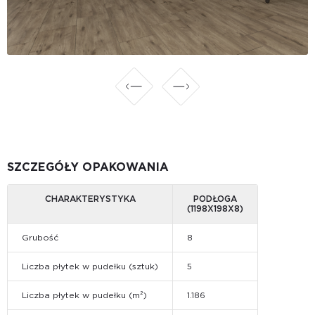
SZCZEGÓŁY OPAKOWANIA
CHARAKTERYSTYKA
PODŁOGA
(1198Х198Х8)
Grubość
8
Liczba płytek w pudełku (sztuk)
5
Liczba płytek w pudełku (m²)
1.186