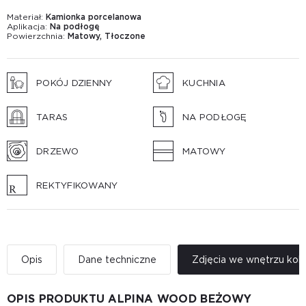
Materiał:
Kamionka porcelanowa
Aplikacja:
Na podłogę
Powierzchnia:
Matowy, Tłoczone
POKÓJ DZIENNY
KUCHNIA
TARAS
NA PODŁOGĘ
DRZEWO
MATOWY
REKTYFIKOWANY
Opis
Dane techniczne
Zdjęcia we wnętrzu kole
OPIS PRODUKTU ALPINA WOOD BEŻOWY