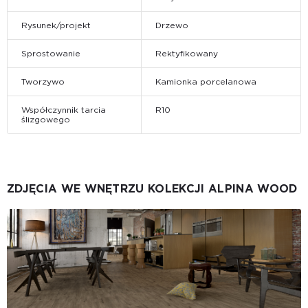
Rysunek/projekt
Drzewo
Sprostowanie
Rektyfikowany
Tworzywo
Kamionka porcelanowa
Współczynnik tarcia
R10
ślizgowego
ZDJĘCIA WE WNĘTRZU KOLEKCJI ALPINA WOOD