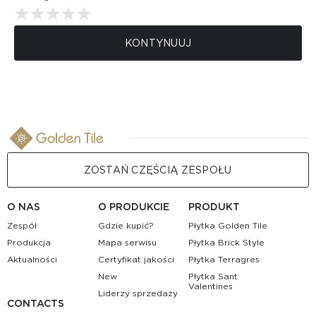
KONTYNUUJ
ZOSTAŃ CZĘŚCIĄ ZESPOŁU
O NAS
O PRODUKCIE
PRODUKT
Zespół
Gdzie kupić?
Płytka Golden Tile
Produkcja
Mapa serwisu
Płytka Brick Style
Aktualności
Certyfikat jakości
Płytka Terragres
New
Płytka Sant
Valentines
Liderzy sprzedaży
CONTACTS