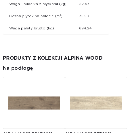
Waga 1 pudełka z płytkami (kg)
22.47
Liczba płytek na palecie (m²)
35.58
Waga palety brutto (kg)
694.24
PRODUKTY Z KOLEKCJI ALPINA WOOD
Na podłogę