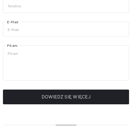
E-Mail
Pitani
DOWIEDZ SIĘ WIĘCEJ