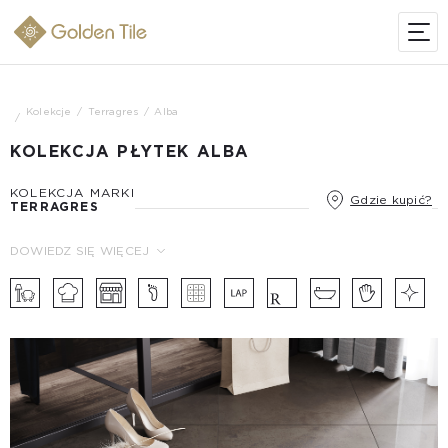
Kolekcje
Terragres
Alba
KOLEKCJA PŁYTEK ALBA
KOLEKCJA MARKI
Gdzie kupić?
TERRAGRES
DOWIEDZ SIĘ WIĘCEJ