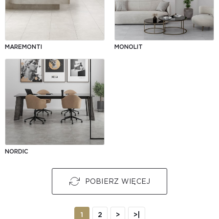
MAREMONTI
MONOLIT
NORDIC
POBIERZ WIĘCEJ
1
2
>
>|