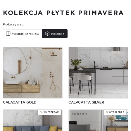
KOLEKCJA PŁYTEK PRIMAVERA
Pokazywać:
Według kafelków
Kolekcje
CALACATTA GOLD
CALACATTA SILVER