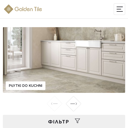
PŁYTKI DO KUCHNI
ФIЛЬТР