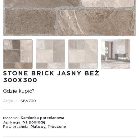
STONE BRICK JASNY BEŻ
300X300
Gdzie kupić?
Artykuł -
SBV730
Materiał:
Kamionka porcelanowa
Aplikacja:
Na podłogę
Powierzchnia:
Matowy, Tłoczone