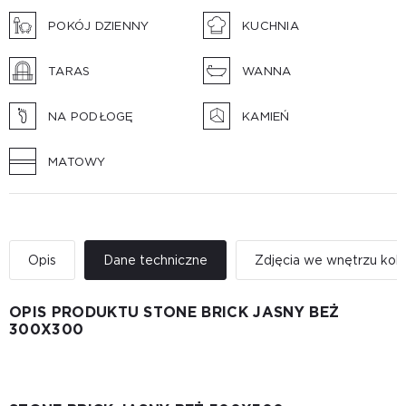
POKÓJ DZIENNY
KUCHNIA
TARAS
WANNA
NA PODŁOGĘ
KAMIEŃ
MATOWY
Opis
Dane techniczne
Zdjęcia we wnętrzu kole
OPIS PRODUKTU STONE BRICK JASNY BEŻ
300X300