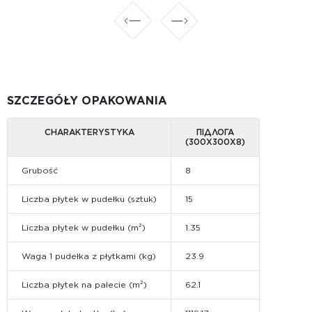
SZCZEGÓŁY OPAKOWANIA
CHARAKTERYSTYKA
ПІДЛОГА
(300Х300Х8)
Grubość
8
Liczba płytek w pudełku (sztuk)
15
Liczba płytek w pudełku (m²)
1.35
Waga 1 pudełka z płytkami (kg)
23.9
Liczba płytek na palecie (m²)
62.1