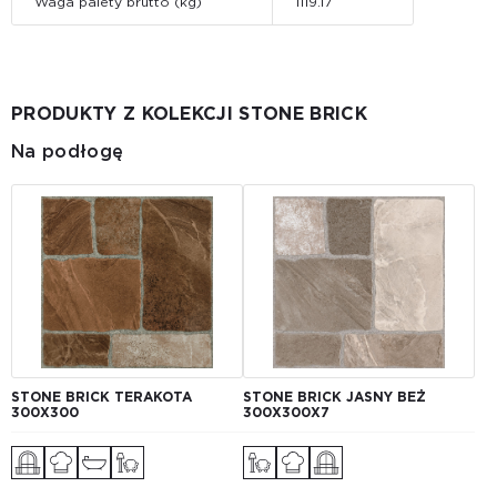
Waga palety brutto (kg)
1119.17
PRODUKTY Z KOLEKCJI STONE BRICK
Na podłogę
STONE BRICK TERAKOTA
STONE BRICK JASNY BEŻ
300X300
300Х300X7