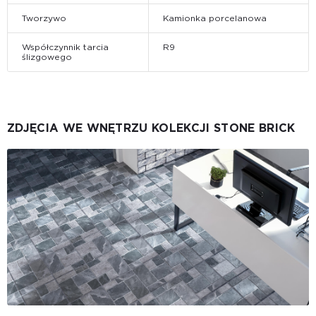
Tworzywo
Kamionka porcelanowa
Współczynnik tarcia
R9
ślizgowego
ZDJĘCIA WE WNĘTRZU KOLEKCJI STONE BRICK