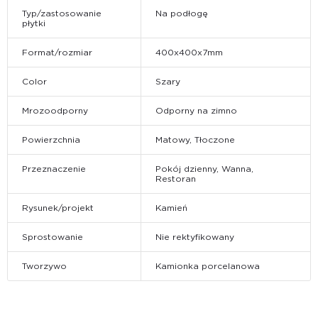
Typ/zastosowanie
Na podłogę
płytki
Format/rozmiar
400x400x7mm
Color
Szary
Mrozoodporny
Odporny na zimno
Powierzchnia
Matowy, Tłoczone
Przeznaczenie
Pokój dzienny, Wanna,
Restoran
Rysunek/projekt
Kamień
Sprostowanie
Nie rektyfikowany
Tworzywo
Kamionka porcelanowa