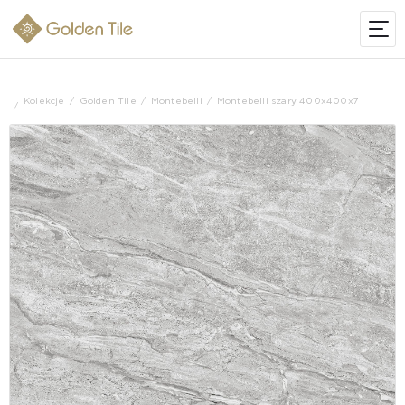
Kolekcje
Golden Tile
Montebelli
Montebelli szary 400х400x7