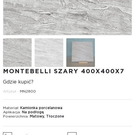
MONTEBELLI SZARY 400Х400X7
Gdzie kupić?
Artykuł -
MN2800
Materiał:
Kamionka porcelanowa
Aplikacja:
Na podłogę
Powierzchnia:
Matowy, Tłoczone