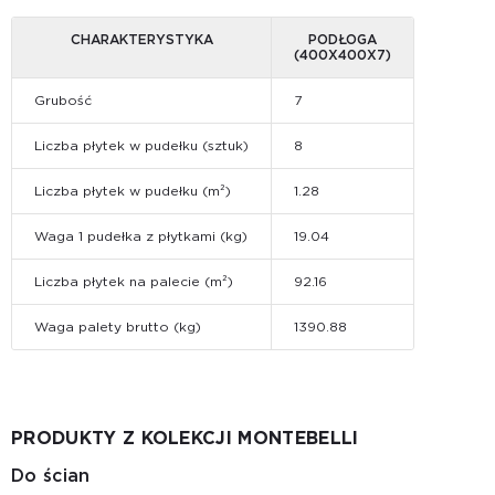
CHARAKTERYSTYKA
PODŁOGA
(400X400X7)
Grubość
7
Liczba płytek w pudełku (sztuk)
8
Liczba płytek w pudełku (m²)
1.28
Waga 1 pudełka z płytkami (kg)
19.04
Liczba płytek na palecie (m²)
92.16
Waga palety brutto (kg)
1390.88
PRODUKTY Z KOLEKCJI MONTEBELLI
Do ścian