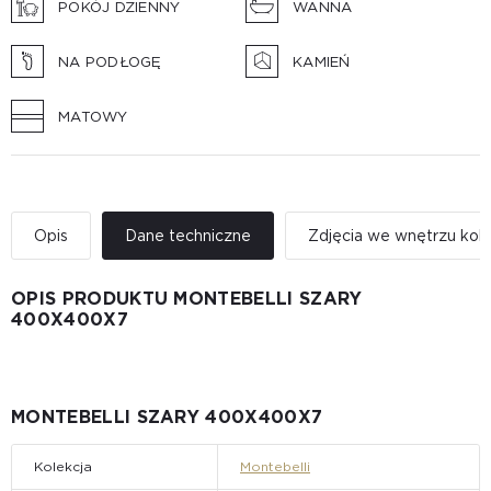
POKÓJ DZIENNY
WANNA
NA PODŁOGĘ
KAMIEŃ
MATOWY
Opis
Dane techniczne
Zdjęcia we wnętrzu kole
OPIS PRODUKTU MONTEBELLI SZARY
400Х400X7
MONTEBELLI SZARY 400Х400X7
Kolekcja
Montebelli