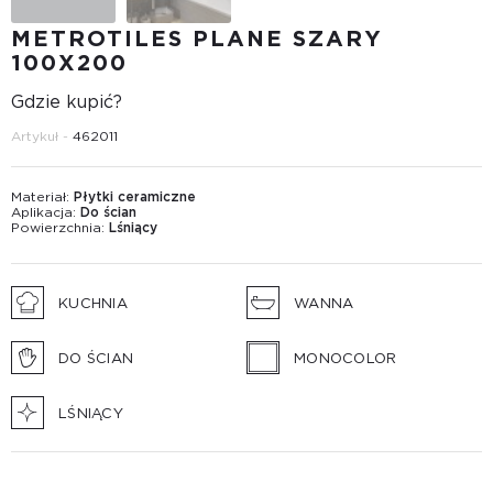
METROTILES PLANE SZARY
100X200
Gdzie kupić?
Artykuł -
462011
Materiał:
Płytki ceramiczne
Aplikacja:
Do ścian
Powierzchnia:
Lśniący
KUCHNIA
WANNA
DO ŚCIAN
MONOCOLOR
LŚNIĄCY