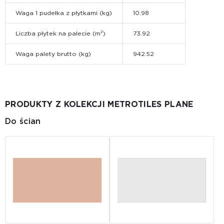
Waga 1 pudełka z płytkami (kg)
10.98
Liczba płytek na palecie (m²)
73.92
Waga palety brutto (kg)
942.52
PRODUKTY Z KOLEKCJI METROTILES PLANE
Do ścian