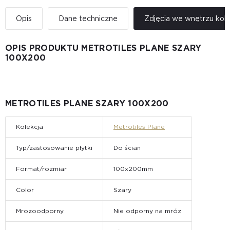
Opis
Dane techniczne
Zdjęcia we wnętrzu kole
OPIS PRODUKTU METROTILES PLANE SZARY
100X200
METROTILES PLANE SZARY 100X200
Kolekcja
Metrotiles Plane
Typ/zastosowanie płytki
Do ścian
Format/rozmiar
100x200mm
Color
Szary
Mrozoodporny
Nie odporny na mróz