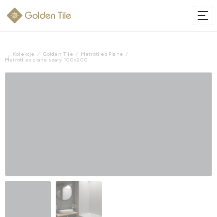
Kolekcje
Golden Tile
Metrotiles Plane
Metrotiles plane szary 100x200