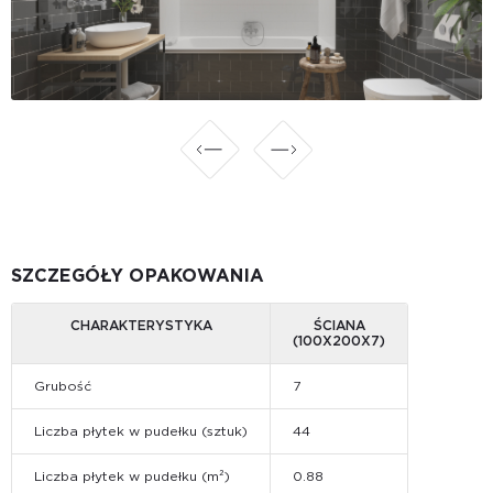
SZCZEGÓŁY OPAKOWANIA
CHARAKTERYSTYKA
ŚCIANA
(100Х200Х7)
Grubość
7
Liczba płytek w pudełku (sztuk)
44
Liczba płytek w pudełku (m²)
0.88