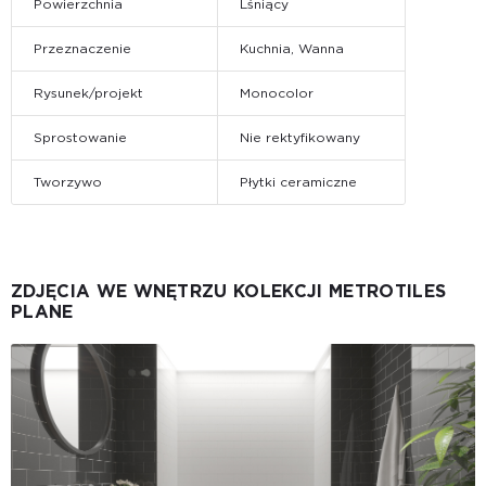
Powierzchnia
Lśniący
Przeznaczenie
Kuchnia, Wanna
Rysunek/projekt
Monocolor
Sprostowanie
Nie rektyfikowany
Tworzywo
Płytki ceramiczne
ZDJĘCIA WE WNĘTRZU KOLEKCJI METROTILES
PLANE