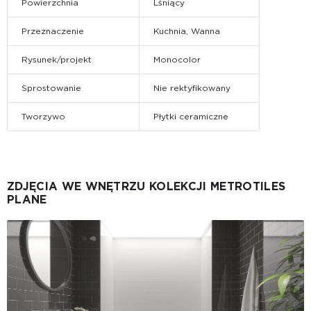
Powierzchnia
Lśniący
Przeznaczenie
Kuchnia, Wanna
Rysunek/projekt
Monocolor
Sprostowanie
Nie rektyfikowany
Tworzywo
Płytki ceramiczne
ZDJĘCIA WE WNĘTRZU KOLEKCJI METROTILES
PLANE