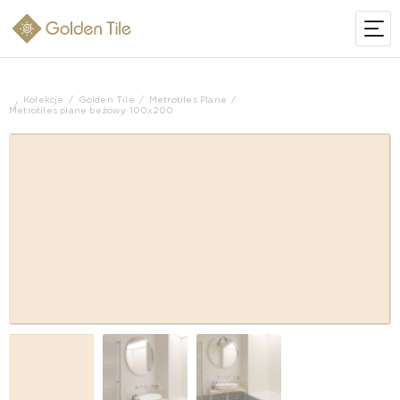
Kolekcje
Golden Tile
Metrotiles Plane
Metrotiles plane beżowy 100x200