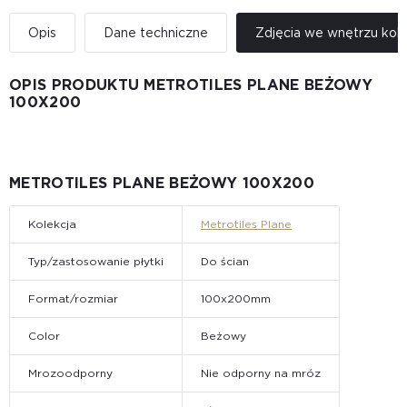
Opis
Dane techniczne
Zdjęcia we wnętrzu kole
OPIS PRODUKTU METROTILES PLANE BEŻOWY
100X200
METROTILES PLANE BEŻOWY 100X200
Kolekcja
Metrotiles Plane
Typ/zastosowanie płytki
Do ścian
Format/rozmiar
100x200mm
Color
Beżowy
Mrozoodporny
Nie odporny na mróz