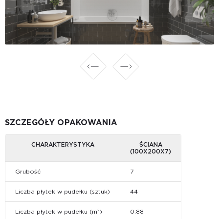
SZCZEGÓŁY OPAKOWANIA
CHARAKTERYSTYKA
ŚCIANA
(100Х200Х7)
Grubość
7
Liczba płytek w pudełku (sztuk)
44
Liczba płytek w pudełku (m²)
0.88