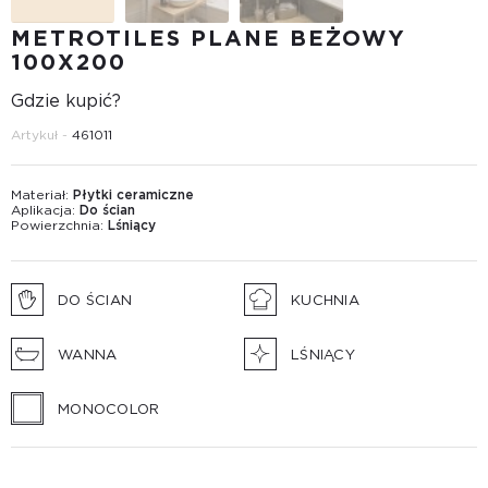
METROTILES PLANE BEŻOWY
100X200
Gdzie kupić?
Artykuł -
461011
Materiał:
Płytki ceramiczne
Aplikacja:
Do ścian
Powierzchnia:
Lśniący
DO ŚCIAN
KUCHNIA
WANNA
LŚNIĄCY
MONOCOLOR