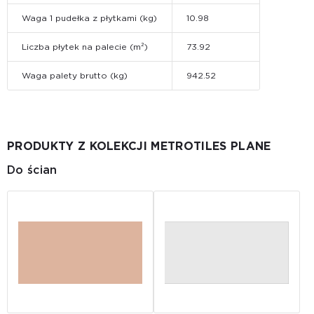
Waga 1 pudełka z płytkami (kg)
10.98
Liczba płytek na palecie (m²)
73.92
Waga palety brutto (kg)
942.52
PRODUKTY Z KOLEKCJI METROTILES PLANE
Do ścian