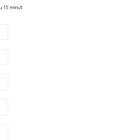
u 15 minut