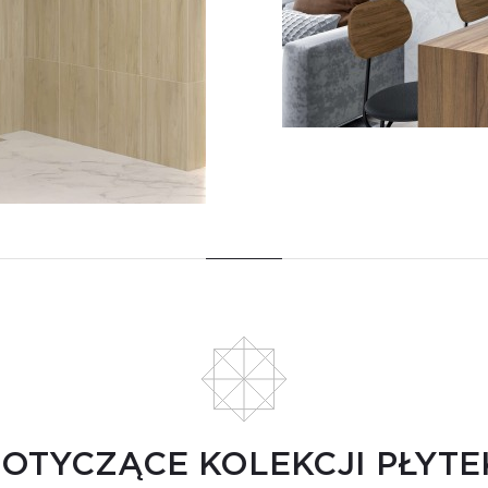
DOTYCZĄCE KOLEKCJI PŁYT