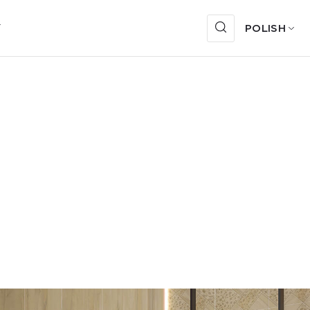
Y
POLISH