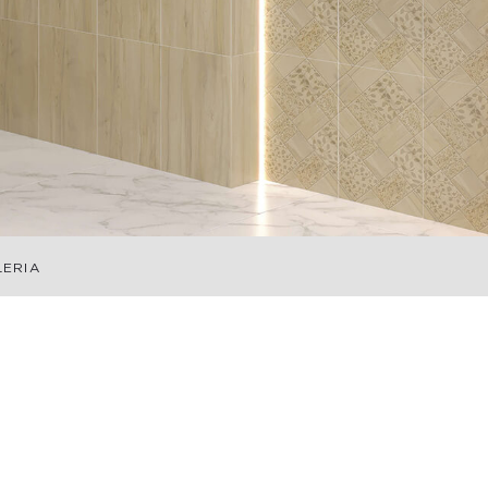
LERIA