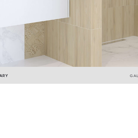
ARY
GA