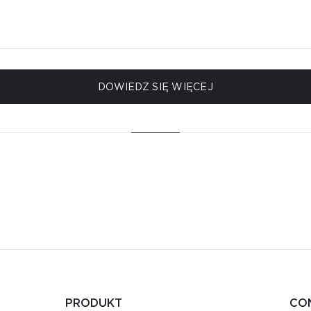
DOWIEDZ SIĘ WIĘCEJ
PRODUKT
CO