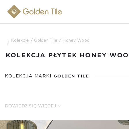
Kolekcje
Golden Tile
Honey Wood
KOLEKCJA PŁYTEK HONEY WO
KOLEKCJA MARKI
GOLDEN TILE
DOWIEDZ SIĘ WIĘCEJ