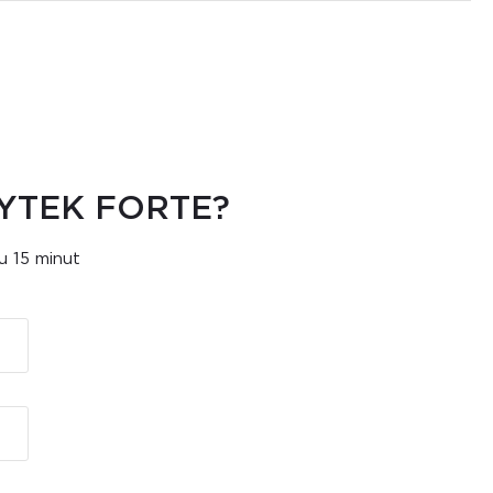
YTEK FORTE?
u 15 minut