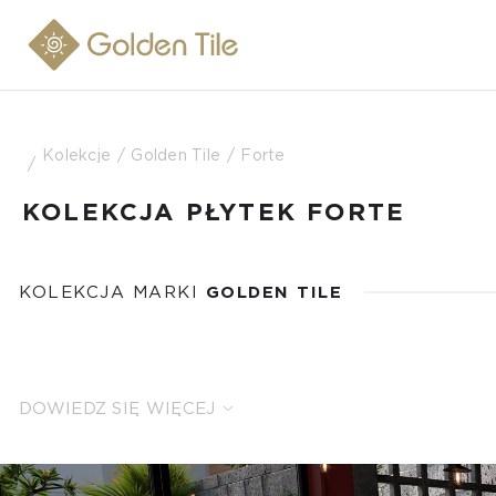
Kolekcje
Golden Tile
Forte
KOLEKCJA PŁYTEK FORTE
KOLEKCJA MARKI
GOLDEN TILE
DOWIEDZ SIĘ WIĘCEJ