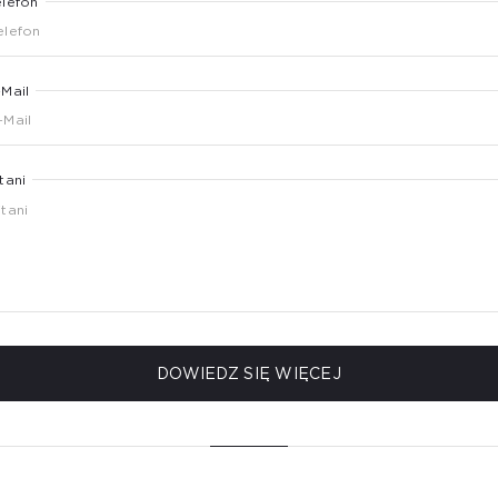
elefon
-Mail
tani
DOWIEDZ SIĘ WIĘCEJ