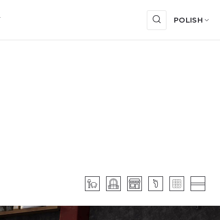
Y
POLISH