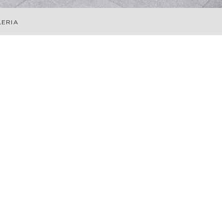
LERIA