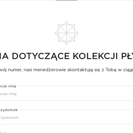
IA DOTYCZĄCE KOLEKCJI PŁ
ój numer, nasi menedżerowie skontaktują się z Tobą w ciąg
woje imię
rzydomek