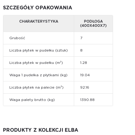
SZCZEGÓŁY OPAKOWANIA
CHARAKTERYSTYKA
PODŁOGA
(400X400X7)
Grubość
7
Liczba płytek w pudełku (sztuk)
8
Liczba płytek w pudełku (m²)
1.28
Waga 1 pudełka z płytkami (kg)
19.04
Liczba płytek na palecie (m²)
92.16
Waga palety brutto (kg)
1390.88
PRODUKTY Z KOLEKCJI ELBA