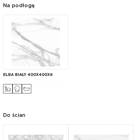
Na podłogę
ELBA BIAŁY 400X400X6
Do ścian