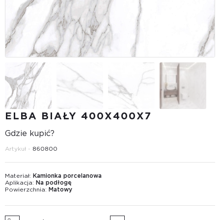
ELBA BIAŁY 400Х400Х7
Gdzie kupić?
Artykuł -
860800
Materiał:
Kamionka porcelanowa
Aplikacja:
Na podłogę
Powierzchnia:
Matowy