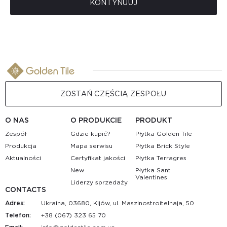
KONTYNUUJ
ZOSTAŃ CZĘŚCIĄ ZESPOŁU
O NAS
O PRODUKCIE
PRODUKT
Zespół
Gdzie kupić?
Płytka Golden Tile
Produkcja
Mapa serwisu
Płytka Brick Style
Aktualności
Certyfikat jakości
Płytka Terragres
New
Płytka Sant
Valentines
Liderzy sprzedaży
CONTACTS
Adres:
Ukraina, 03680, Kijów, ul. Maszinostroitelnaja, 50
Telefon:
+38 (067) 323 65 70