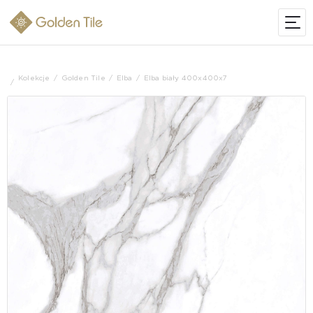
Kolekcje
Golden Tile
Elba
Elba biały 400х400х7