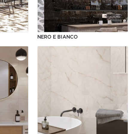
NERO E BIANCO