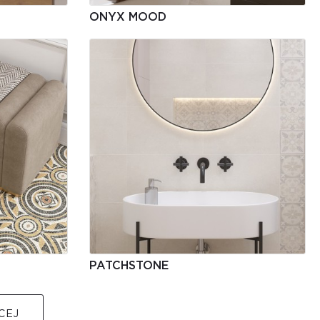
ONYX MOOD
PATCHSTONE
CEJ