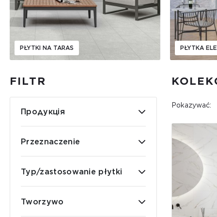
PŁYTKI NA TARAS
PŁYTKA EL
FILTR
KOLEK
Pokazywać:
Продукція
Przeznaczenie
Typ/zastosowanie płytki
Tworzywo