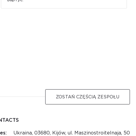
ZOSTAŃ CZĘŚCIĄ ZESPOŁU
NTACTS
es:
Ukraina, 03680, Kijów, ul. Maszinostroitelnaja, 50