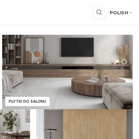
Y
POLISH
PŁYTKI DO SALONU