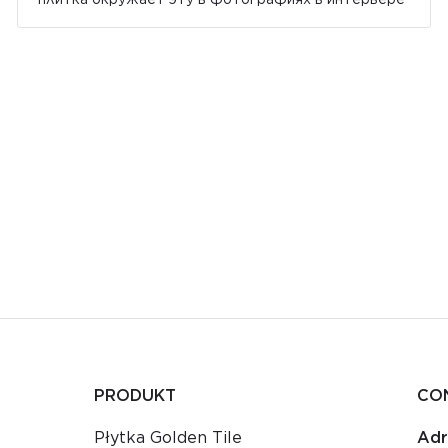
PRODUKT
CO
Płytka Golden Tile
Adr