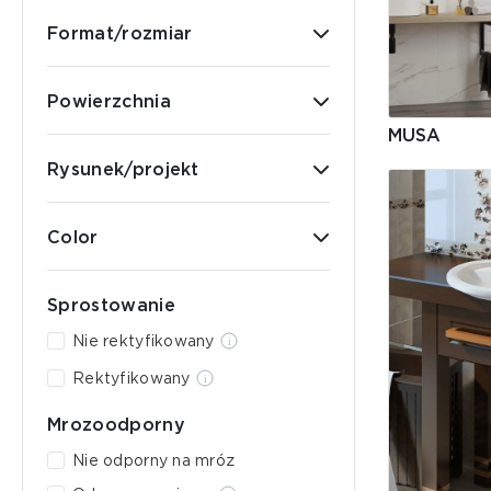
Format/rozmiar
Powierzchnia
MUSA
Rysunek/projekt
Color
Sprostowanie
Nie rektyfikowany
Rektyfikowany
Mrozoodporny
Nie odporny na mróz