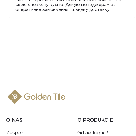
свою оновлену кухню. Дякую менеджерам за
оперативне замовлення і швидку доставку.
O NAS
O PRODUKCIE
Zespół
Gdzie kupić?