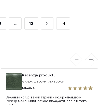
9
...
12
>
>|
Recenzja produktu
GARDA ZIELONY 75X300X6
Мілана
Зелений колір такий гарний - колір «пляшки».
Розмір маленький, важко вкладати, але він того
вартує.