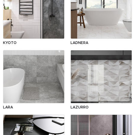
KYOTO
LADNERA
LARA
LAZURRO