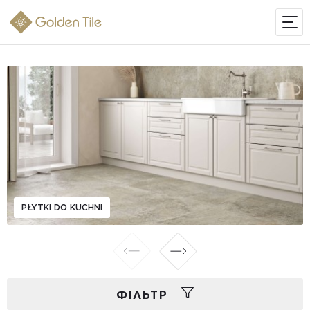
PŁYTKI DO KUCHNI
ФIЛЬТР