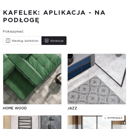
KAFELEK: APLIKACJA - NA
PODŁOGĘ
Pokazywać:
Według kafelków
Kolekcje
HOME WOOD
JAZZ