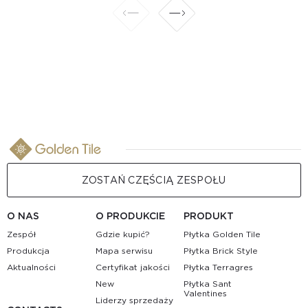
ZOSTAŃ CZĘŚCIĄ ZESPOŁU
O NAS
O PRODUKCIE
PRODUKT
Zespół
Gdzie kupić?
Płytka Golden Tile
Produkcja
Mapa serwisu
Płytka Brick Style
Aktualności
Certyfikat jakości
Płytka Terragres
New
Płytka Sant
Valentines
Liderzy sprzedaży