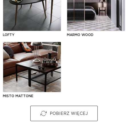
LOFTY
MARMO WOOD
MISTO MATTONE
POBIERZ WIĘCEJ