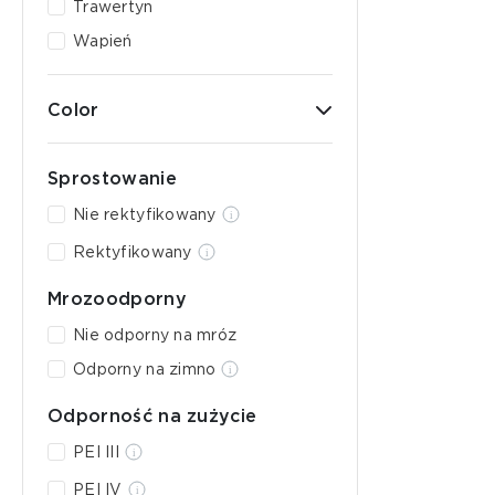
Trawertyn
Wapień
Color
Sprostowanie
Nie rektyfikowany
Rektyfikowany
Mrozoodporny
Nie odporny na mróz
Odporny na zimno
Odporność na zużycie
PEI III
PEI IV