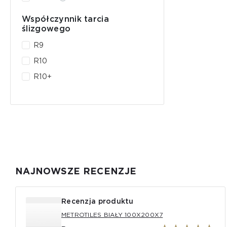
Współczynnik tarcia
ślizgowego
R9
R10
R10+
NAJNOWSZE RECENZJE
Recenzja produktu
METROTILES BIAŁY 100X200X7