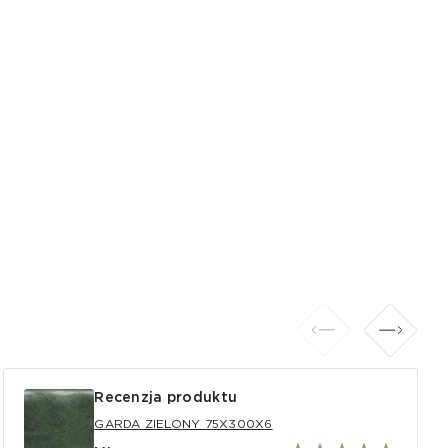
Recenzja produktu
GARDA ZIELONY 75X300X6