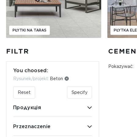
PŁYTKI NA TARAS
PŁYTKA EL
FILTR
CEMEN
Pokazywać:
You choosed:
Rysunek/projekt:
Beton
Reset
Specify
Продукція
Przeznaczenie