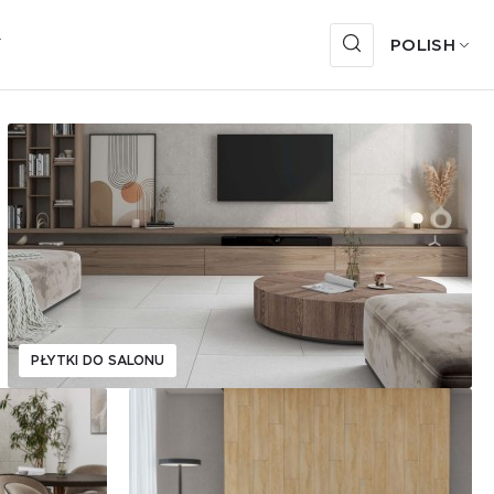
Y
POLISH
PŁYTKI DO SALONU