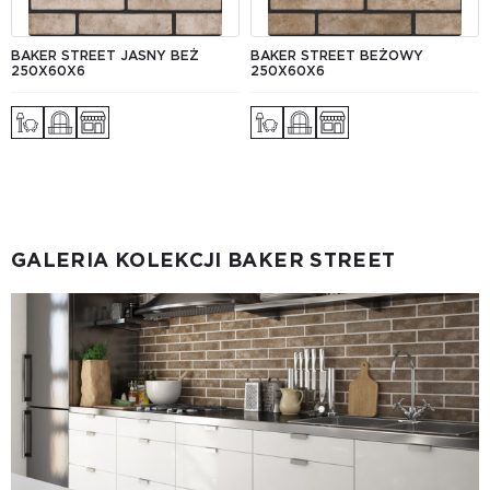
BAKER STREET JASNY BEŻ
BAKER STREET BEŻOWY
250Х60Х6
250Х60Х6
GALERIA KOLEKCJI BAKER STREET