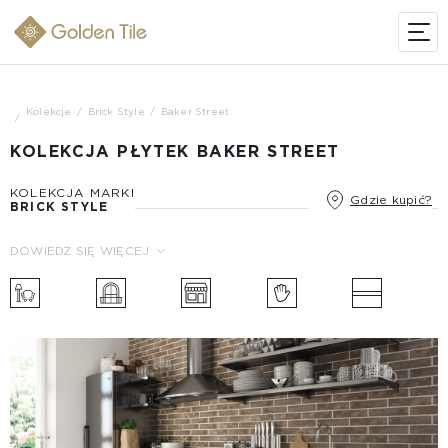
Kolekcje
Brick Style
Baker Street
KOLEKCJA PŁYTEK BAKER STREET
KOLEKCJA MARKI
Gdzie kupić?
BRICK STYLE
DOWIEDZ SIĘ WIĘCEJ