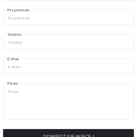
Przydomek
Telefon
E-Mail
Pitani
DOWIEDZ SIĘ WIĘCEJ