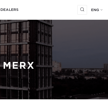
 DEALERS
ENG
 MERX