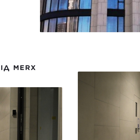
ВІД MERX