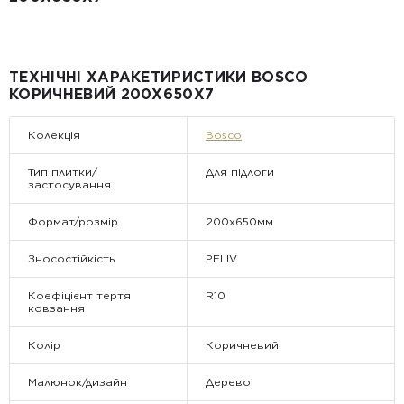
ТЕХНІЧНІ ХАРАКЕТИРИСТИКИ BOSCO
КОРИЧНЕВИЙ 200X650X7
Колекція
Bosco
Тип плитки/
Для підлоги
застосування
Формат/розмір
200х650мм
Зносостійкість
PEI IV
Коефіцієнт тертя
R10
ковзання
Колір
Коричневий
Малюнок/дизайн
Дерево