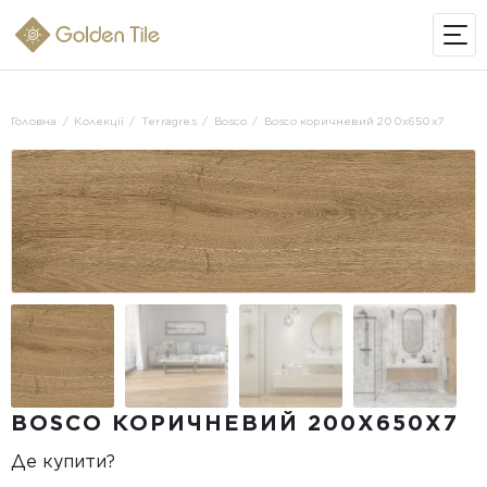
ІНТЕРНЕТ-МАГАЗИН
Головна
Колекції
Terragres
Bosco
Bosco коричневий 200x650x7
BOSCO КОРИЧНЕВИЙ 200X650X7
Де купити?