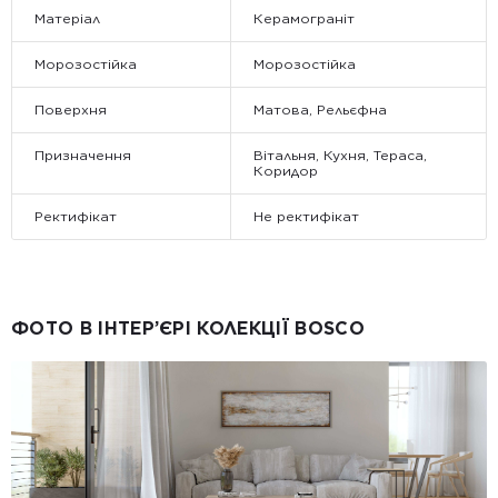
Матеріал
Керамограніт
Морозостійка
Морозостійка
Поверхня
Матова, Рельєфна
Призначення
Вітальня, Кухня, Тераса,
Коридор
Ректифікат
Не ректифікат
ФОТО В ІНТЕР’ЄРІ КОЛЕКЦІЇ BOSCO