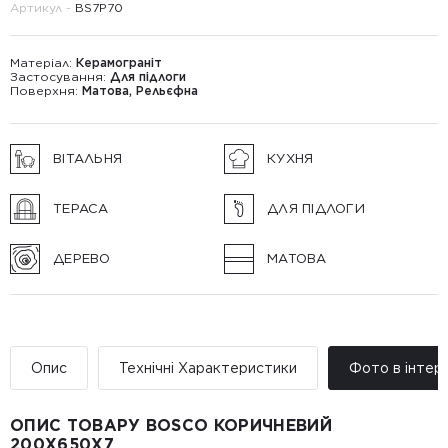
Артикул -
BS7P70
Матеріал:
Керамограніт
Застосування:
Для підлоги
Поверхня:
Матова, Рельєфна
ВІТАЛЬНЯ
КУХНЯ
ТЕРАСА
ДЛЯ ПІДЛОГИ
ДЕРЕВО
МАТОВА
Опис
Технічні Характеристики
Фото в інтер’
ОПИС ТОВАРУ BOSCO КОРИЧНЕВИЙ
200X650X7