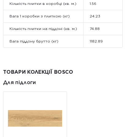
Кількість плитки в коробці (кв. м.)
1.56
Вага 1 коробки з плиткою (кг)
24.23
Кількість плитки на піддоні (кв. м.)
74.88
Вага піддону брутто (кг)
1182.89
ТОВАРИ КОЛЕКЦІЇ BOSCO
Для підлоги