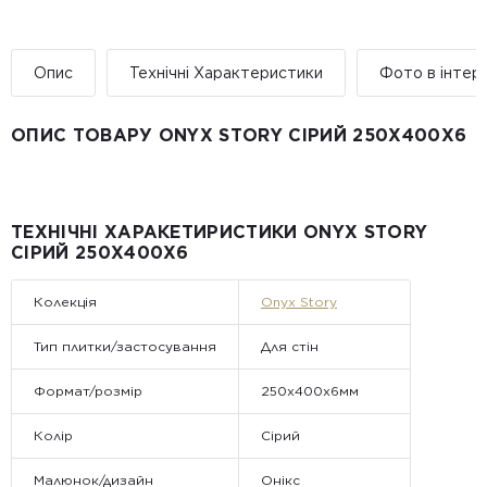
Опис
Технічні Характеристики
Фото в інтер’
ОПИС ТОВАРУ ONYX STORY СІРИЙ 250Х400X6
ТЕХНІЧНІ ХАРАКЕТИРИСТИКИ ONYX STORY
СІРИЙ 250Х400X6
Колекція
Onyx Story
Тип плитки/застосування
Для стін
Формат/розмір
250x400x6мм
Колір
Сірий
Малюнок/дизайн
Онікс