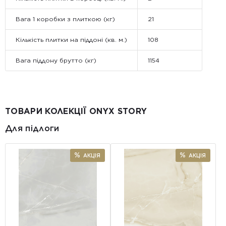
Вага 1 коробки з плиткою (кг)
21
Кількість плитки на піддоні (кв. м.)
108
Вага піддону брутто (кг)
1154
ТОВАРИ КОЛЕКЦІЇ ONYX STORY
Для підлоги
АКЦІЯ
АКЦІЯ