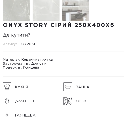
ONYX STORY СІРИЙ 250Х400X6
Де купити?
Артикул -
OY2031
Матеріал:
Керамічна плитка
Застосування:
Для стін
Поверхня:
Глянцева
КУХНЯ
ВАННА
ДЛЯ СТІН
ОНІКС
ГЛЯНЦЕВА