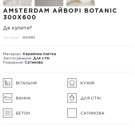
AMSTERDAM АЙВОРІ BOTANIC
300Х600
Де купити?
Артикул -
ASА151
Матеріал:
Керамічна плитка
Застосування:
Для стін
Поверхня:
Сатинова
ВІТАЛЬНЯ
КУХНЯ
ВАННА
ДЛЯ СТІН
БЕТОН
САТИНОВА