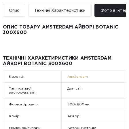
Опис
Технічні Характеристики
Фото в інтер’
ОПИС ТОВАРУ AMSTERDAM АЙВОРІ BOTANIC
300Х600
ТЕХНІЧНІ ХАРАКЕТИРИСТИКИ AMSTERDAM
АЙВОРІ BOTANIC 300Х600
Колекція
Amsterdam
Тип плитки/
Для стін
застосування
Формат/розмір
300x600мм
Колір
Айворі
Малюнок/дизайн
Бетон, Ботанік