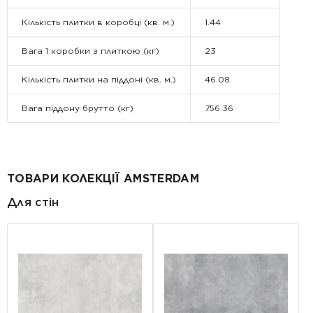
Кількість плитки в коробці (кв. м.)
1.44
Вага 1 коробки з плиткою (кг)
23
Кількість плитки на піддоні (кв. м.)
46.08
Вага піддону брутто (кг)
756.36
ТОВАРИ КОЛЕКЦІЇ AMSTERDAM
Для стін