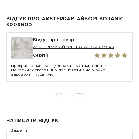
ВІДГУК ПРО AMSTERDAM АЙВОРІ BOTANIC
300Х600
Відгук про товар
AMSTERDAM АЙВОРІ BOTANIC 300Х600
Сергій
Прекрасна плитка. Підбирали під стиль кімнати.
Поиточник сказав, що працювати з нею одне
задоволення. Дякую.
НАПИСАТИ ВІДГУК
Ваше ім’я: