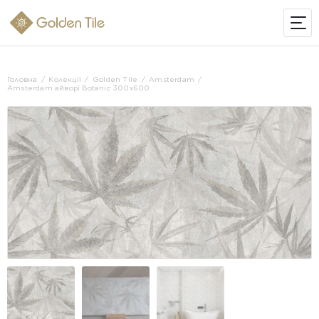
ІНТЕРНЕТ-МАГАЗИН
Головна
Колекції
Golden Tile
Amsterdam
Amsterdam айворі Botanic 300х600