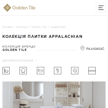
ІНТЕРНЕТ-МАГАЗИН
Головна
Колекції
Golden Tile
Appalachian
КОЛЕКЦІЯ ПЛИТКИ APPALACHIAN
КОЛЕКЦІЯ БРЕНДУ
Де купити?
GOLDEN TILE
ДІЗНАТИСЯ БІЛЬШЕ