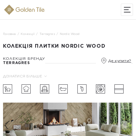
ІНТЕРНЕТ-МАГАЗИН
Головна
Колекції
Terragres
Nordic Wood
КОЛЕКЦІЯ ПЛИТКИ NORDIC WOOD
КОЛЕКЦІЯ БРЕНДУ
Де купити?
TERRAGRES
ДІЗНАТИСЯ БІЛЬШЕ