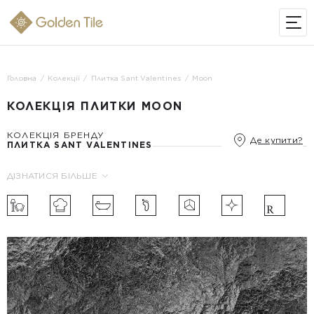
ІНТЕРНЕТ-МАГАЗИН
Головна
Колекції
Плитка Sant Valentines
Moon
КОЛЕКЦІЯ ПЛИТКИ MOON
КОЛЕКЦІЯ БРЕНДУ
Де купити?
ПЛИТКА SANT VALENTINES
ДІЗНАТИСЯ БІЛЬШЕ